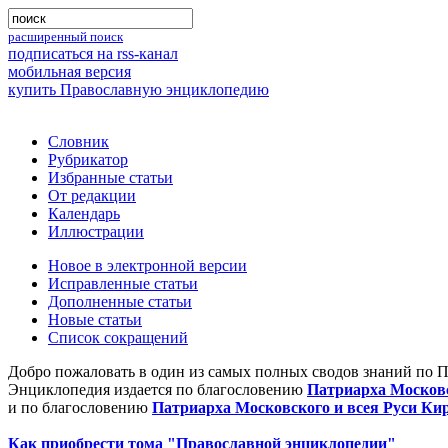
расширенный поиск
подписаться на rss-канал
мобильная версия
купить Православную энциклопедию
Словник
Рубрикатор
Избранные статьи
От редакции
Календарь
Иллюстрации
Новое в электронной версии
Исправленные статьи
Дополненные статьи
Новые статьи
Список сокращений
Добро пожаловать в один из самых полных сводов знаний по 
Энциклопедия издается по благословению
Патриарха Московс
и по благословению
Патриарха Московского и всея Руси Ки
Как приобрести тома "Православной энциклопедии"