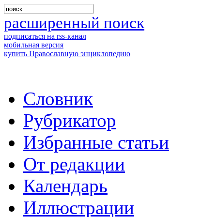
расширенный поиск
подписаться на rss-канал
мобильная версия
купить Православную энциклопедию
Словник
Рубрикатор
Избранные статьи
От редакции
Календарь
Иллюстрации