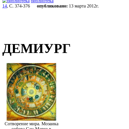
библиотека
14
, С. 374-376
опубликовано:
13 марта 2012г.
ДЕМИУРГ
Сотворение мира. Мозаика
собора Сан-Марко в