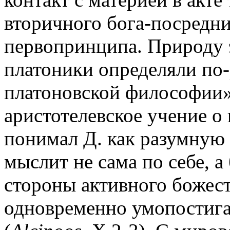
вторичного бога-посредни
первопринципа. Природу 
платоники определяли по
платоновской философии»
аристотелевское учение о
понимал Д. как разумную 
мыслит не сама по себе, а
стороны активного божес
одновременно умопостига