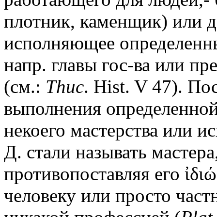
плотник, каменщик) или 
исполняющее определенны
напр. главы гос-ва или пр
(см.:
Thuc
. Hist. V 47). П
выполнения определенной
некоего мастерства или ис
Д. стали называть мастера,
противопоставляя его ἰδι
человеку или просто част