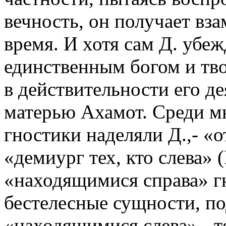
вечность, он получает вз
время. И хотя сам Д. убеж
единственным богом и тво
в действительности его де
матерью Ахамот. Среди м
гностики наделяли Д.,- «о
«демиург тех, кто слева» (I
«находящимися справа» г
бестелесные сущности, по
«находящимися слева» - тел