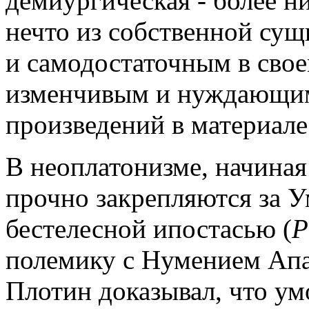
демиургическая - более ни
нечто из собственной су
и самодостаточным в свое
изменчивым и нуждающим
произведений в материале
В неоплатонизме, начиная
прочно закрепляются за У
бестелесной ипостасью (
P
полемику с Нумением Апа
Плотин доказывал, что ум