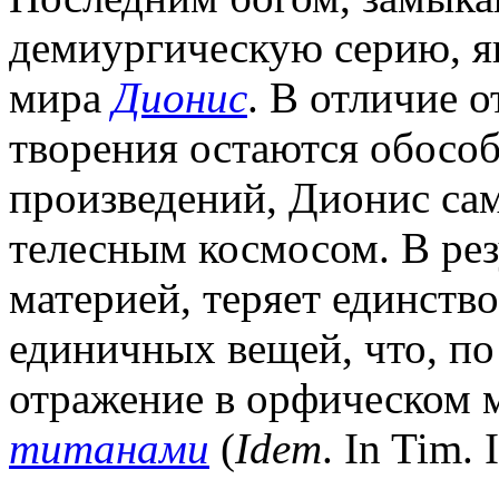
демиургическую серию, я
мира
Дионис
. В отличие о
творения остаются обосо
произведений, Дионис са
телесным космосом. В рез
материей, теряет единств
единичных вещей, что, п
отражение в орфическом м
титанами
(
Idem
. In Tim. 