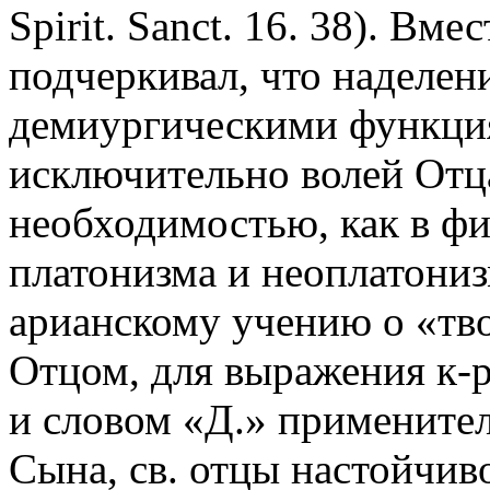
Spirit. Sanct. 16. 38). Вме
подчеркивал, что наделен
демиургическими функци
исключительно волей Отца
необходимостью, как в ф
платонизма и неоплатониз
арианскому учению о «тв
Отцом, для выражения к-ро
и словом «Д.» применител
Сына, св. отцы настойчив