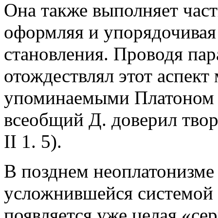
Она также выполняет час
оформляя и упорядочивая
становления. Проводя пар
отождествлял этот аспект
упоминаемыми Платоном 
всеобщий Д. доверил твор
II 1. 5).
В позднем неоплатонизме 
усложнившейся системой 
появляется уже целая «се