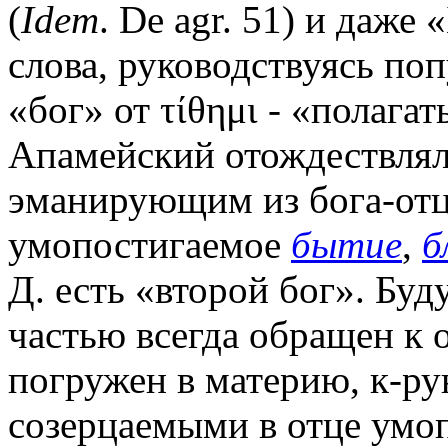
(
Idem
. De agr. 51) и даже
слова, руководствуясь поп
«бог» от τίθημι - «полага
Апамейский отождествлял
эманирующим из бога-отц
умопостигаемое
бытие
,
б
Д. есть «второй бог». Бу
частью всегда обращен к о
погружен в материю, к-ру
созерцаемыми в отце ум