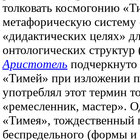
толковать космогонию «Ти
метафорическую систему 
«дидактических целях» д
онтологических структур 
Аристотель
подчеркнуто 
«Тимей» при изложении п
употреблял этот термин т
«ремесленник, мастер». О
«Тимея», тождественный 
беспредельного (формы и 