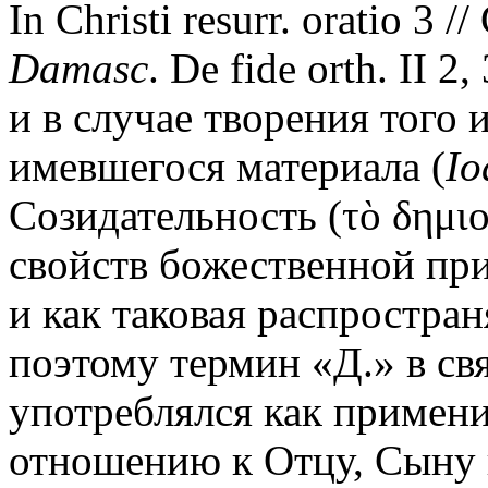
In Christi resurr. oratio 3 /
Damasc
. De fide orth. II 2,
и в случае творения того 
имевшегося материала (
Io
Созидательность (τὸ δημι
свойств божественной прир
и как таковая распростран
поэтому термин «Д.» в св
употреблялся как примени
отношению к Отцу, Сыну и