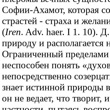
Софии-Ахамот, которая со
страстей - страха и желан
(
Iren
. Adv. haer. I 1. 10).
природу и располагается н
Ограниченный пределами 
неспособен понять «духов
непосредственно созерцат
знает истинной природы в
он не ведает, что творит,
частности, пытаясь воспр