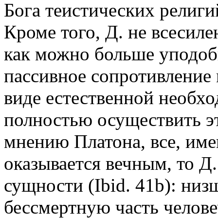
Бога теистических религи
Кроме того, Д. не всесиле
как можно больше уподоби
пассивное сопротивление
виде естественной необхо
полностью осуществить эт
мнению Платона, все, им
оказывается вечным, то Д.
сущности (Ibid. 41b): ни
бессмертную часть челове