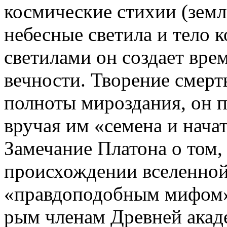
космические стихии (землю
небесные светила и тело к
светилами он создает вре
вечности. Творение смер
полноты мироздания, он 
вручая им «семена и начат
Замечание Платона о том, 
происхождении вселенной 
«правдоподобным мифом» (
рым членам Древней акад