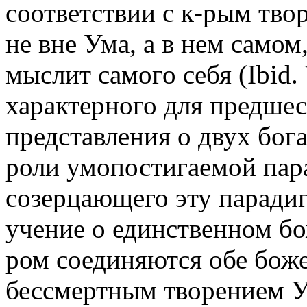
соответствии с к-рым тво
не вне Ума, а в нем самом,
мыслит самого себя (Ibid. 
характерного для предше
представления о двух бога
роли умопостигаемой пара
созерцающего эту паради
учение о единственном бо
ром соединяются обе бож
бессмертным творением У