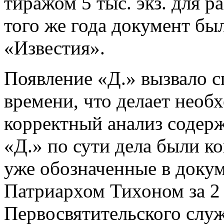
тиражом 5 тыс. экз. для р
того же года документ был
«Известия».
Появление «Д.» вызвало с
времени, что делает нео
корректный анализ содерж
«Д.» по сути дела были к
уже обозначенные в докум
Патриархом Тихоном за 2 
Первосвятительского служ