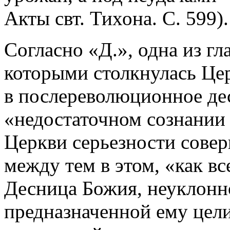
Акты свт. Тихона. С. 599).
Согласно «Д.», одна из гл
которыми столкнулась Цер
в послереволюционное дес
«недостаточном сознании
Церкви серьезности сове
между тем в этом, «как все
Десница Божия, неуклонн
предназначенной ему цел