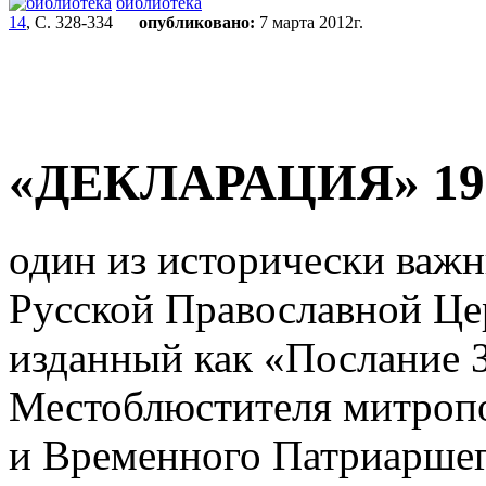
библиотека
14
, С. 328-334
опубликовано:
7 марта 2012г.
«ДЕКЛАРАЦИЯ» 192
один из исторически важ
Русской Православной Це
изданный как «Послание 
Местоблюстителя митроп
и Временного Патриарше