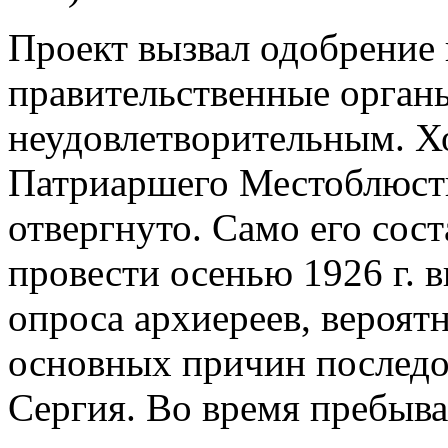
Проект вызвал одобрение 
правительственные орган
неудовлетворительным. Х
Патриаршего Местоблюсти
отвергнуто. Само его сос
провести осенью 1926 г. 
опроса архиереев, вероят
основных причин последов
Сергия. Во время пребыва