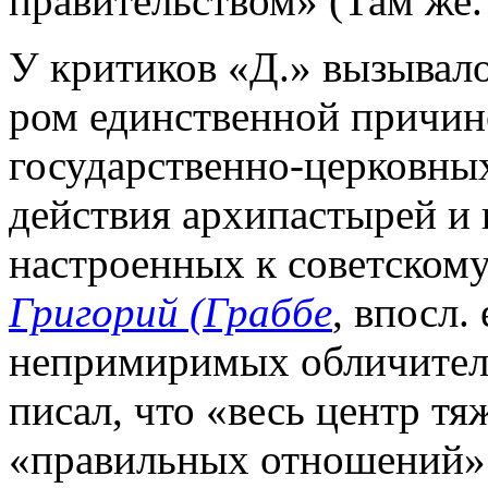
правительством» (Там же. 
У критиков «Д.» вызывало 
ром единственной причин
государственно-церковны
действия архипастырей и
настроенных к советскому
Григорий (Граббе
, впосл.
непримиримых обличителе
писал, что «весь центр тя
«правильных отношений» 