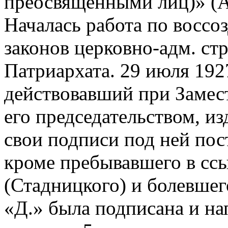
преосвященными лиц)» (Ак
Началась работа по восс
законов церковно-адм. ст
Патриархата. 29 июля 192
действовавший при Замес
его председательством, и
свои подписи под ней пос
кроме пребывавшего в сс
(Стадницкого) и болевшег
«Д.» была подписана и на