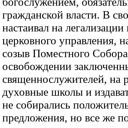
богослужением, обязател
гражданской власти. В св
настаивал на легализации
церковного управления, н
созыв Поместного Собора
освобождении заключенн
священнослужителей, на 
духовные школы и издава
не собирались положитель
предложения, но все же п