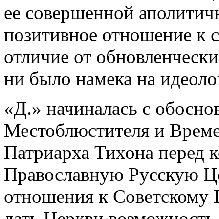
ее совершенной аполитичн
позитивное отношение к с
отличие от обновленчески
ни было намека на идеоло
«Д.» начиналась с обосно
Местоблюстителя и Врем
Патриарха Тихона перед 
Православную Русскую Це
отношения к Советскому 
дать Церкви возможность 