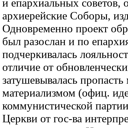
и епархиальных советов, 
архиерейские Соборы, из
Одновременно проект обр
был разослан и по епархи
подчеркивалась лояльность
отличие от обновленчески
затушевывалась пропасть
материализмом (офиц. ид
коммунистической партии
Церкви от гос-ва интерпр