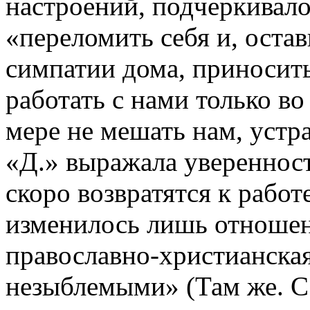
настроений, подчеркивало
«переломить себя и, оста
симпатии дома, приносить
работать с нами только во
мере не мешать нам, устр
«Д.» выражала уверенност
скоро возвратятся к работ
изменилось лишь отношени
православно-христианска
незыблемыми» (Там же. С.