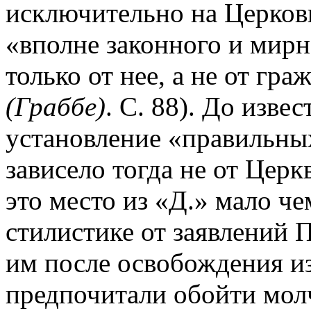
исключительно на Церковь
«вполне законного и мирн
только от нее, а не от гра
(Граббе)
. С. 88). До изве
установление «правильны
зависело тогда не от Церк
это место из «Д.» мало че
стилистике от заявлений 
им после освобождения из
предпочитали обойти молч