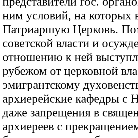
представители гос. орган
ним условий, на которых 
Патриаршую Церковь. Пом
советской власти и осужд
отношению к ней выступл
рубежом от церковной вл
эмигрантскому духовенств
архиерейские кафедры с 
даже запрещения в свяще
архиереев с прекращение