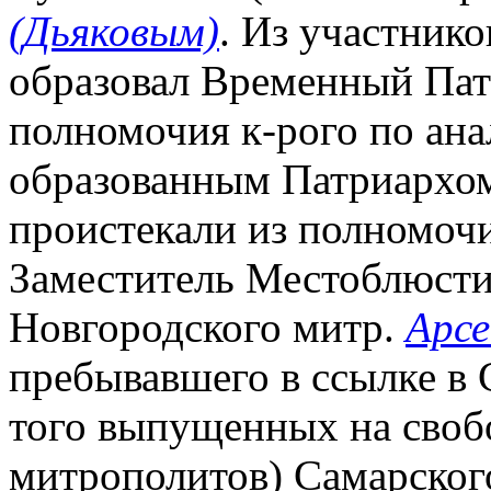
(Дьяковым)
. Из участник
образовал Временный Па
полномочия к-рого по ана
образованным Патриархом 
проистекали из полномочи
Заместитель Местоблюсти
Новгородского митр.
Арсе
пребывавшего в ссылке в С
того выпущенных на своб
митрополитов) Самарско