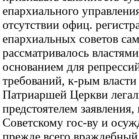
епархиального управлени
отсутствии офиц. регистр
епархиальных советов са
рассматривалось властями
основанием для репресси
требований, к-рым власти
Патриаршей Церкви легаль
предстоятелем заявления,
Советскому гос-ву и осуж
прежде всего враждебный