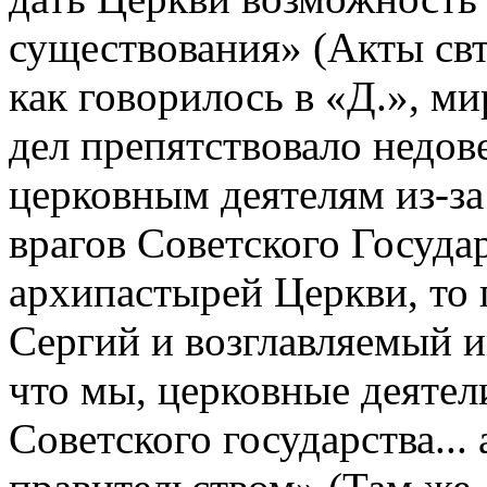
существования» (Акты свт.
как говорилось в «Д.», м
дел препятствовало недове
церковным деятелям из-з
врагов Советского Государс
архипастырей Церкви, то 
Сергий и возглавляемый и
что мы, церковные деятел
Советского государства..