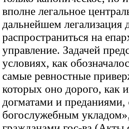
вполне легальное централ
дальнейшем легализация 
распространиться на епар
управление. Задачей пред
условиях, как обозначалос
самые ревностные привер
которых оно дорого, как и
догматами и преданиями, 
богослужебным укладом»,
гражданами гос-ва (Акты с