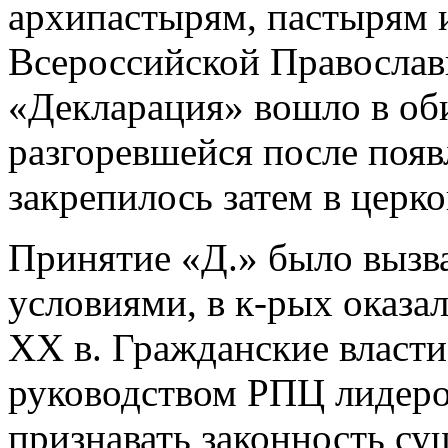
архипастырям, пастырям 
Всероссийской Православ
«Декларация» вошло в оби
разгоревшейся после появ
закрепилось затем в церк
Принятие «Д.» было вызв
условиями, в к-рых оказал
ХХ в. Гражданские власт
руководством РПЦ лидер
признавать законность су