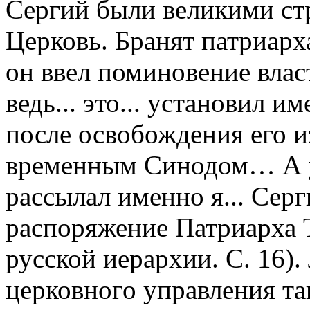
Сергий были великими ст
Церковь. Бранят патриарха
он ввел поминовение влас
ведь... это... установил 
после освобождения его и
временным Синодом… А у
рассылал именно я... Серг
распоряжение Патриарха 
русской иерархии. С. 16)
церковного управления та