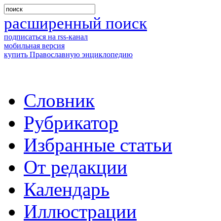
расширенный поиск
подписаться на rss-канал
мобильная версия
купить Православную энциклопедию
Словник
Рубрикатор
Избранные статьи
От редакции
Календарь
Иллюстрации