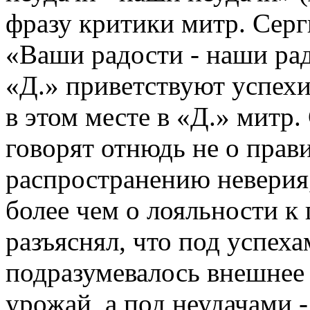
фразу критики митр. Серг
«Ваши радости - наши рад
«Д.» приветствуют успехи
в этом месте в «Д.» митр
говорят отнюдь не о прави
распространению неверия,
более чем о лояльности к 
разъяснял, что под успех
подразумевалось внешнее
урожай, а под неудачами -