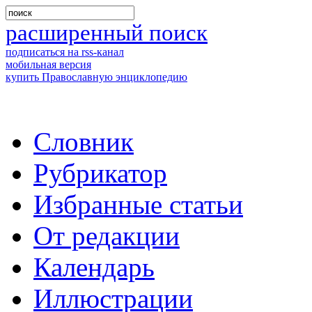
расширенный поиск
подписаться на rss-канал
мобильная версия
купить Православную энциклопедию
Словник
Рубрикатор
Избранные статьи
От редакции
Календарь
Иллюстрации