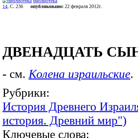
библиотека
14
, С. 236
опубликовано:
22 февраля 2012г.
ДВЕНАДЦАТЬ СЫ
-
см.
Колена израильские
.
Рубрики:
История Древнего Израил
история. Древний мир")
Ключевые слова: