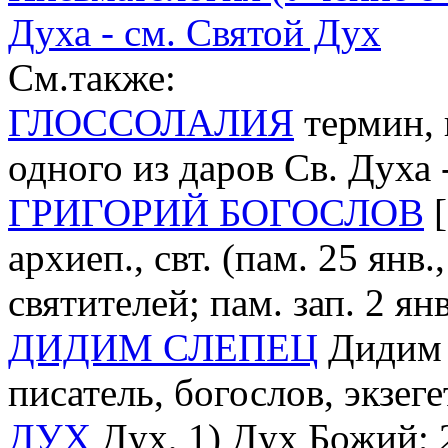
Духа - см. Святой Дух
См.также:
ГЛОССОЛАЛИЯ
термин, 
одного из даров Св. Духа
ГРИГОРИЙ БОГОСЛОВ
[
архиеп., свт. (пам. 25 янв.
святителей; пам. зап. 2 янв
ДИДИМ СЛЕПЕЦ
Дидим С
писатель, богослов, экзеге
ДУХ
Дух, 1) Дух Божий; 2