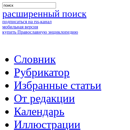
расширенный поиск
подписаться на rss-канал
мобильная версия
купить Православную энциклопедию
Словник
Рубрикатор
Избранные статьи
От редакции
Календарь
Иллюстрации