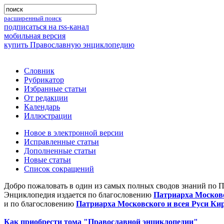
расширенный поиск
подписаться на rss-канал
мобильная версия
купить Православную энциклопедию
Словник
Рубрикатор
Избранные статьи
От редакции
Календарь
Иллюстрации
Новое в электронной версии
Исправленные статьи
Дополненные статьи
Новые статьи
Список сокращений
Добро пожаловать в один из самых полных сводов знаний по 
Энциклопедия издается по благословению
Патриарха Московс
и по благословению
Патриарха Московского и всея Руси Ки
Как приобрести тома "Православной энциклопедии"