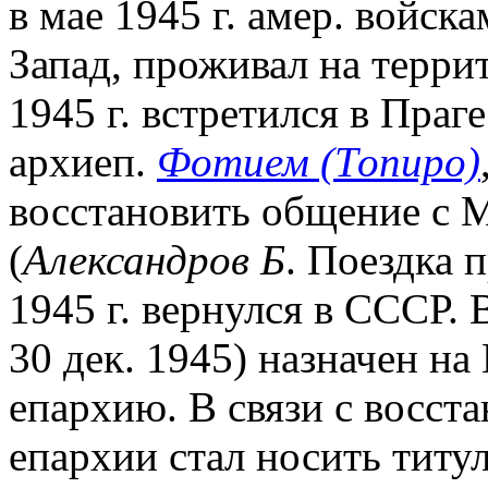
в мае 1945 г. амер. войск
Запад, проживал на террит
1945 г. встретился в Пра
архиеп.
Фотием (Топиро)
восстановить общение с 
(
Александров Б
. Поездка п
1945 г. вернулся в СССР. В
30 дек. 1945) назначен н
епархию. В связи с восста
епархии стал носить титу