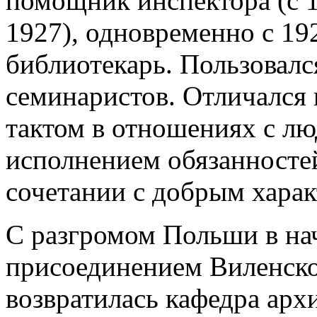
помощник инспектора (с 1
1927), одновременно с 192
библиотекарь. Пользовал
семинаристов. Отличался 
тактом в отношениях с л
исполнением обязанносте
сочетании с добрым харак
С разгромом Польши в на
присоединением Виленско
возвратилась кафедра арх