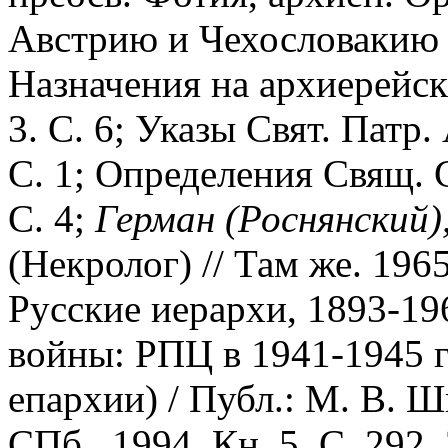
Австрию и Чехословакию /
Назначения на архиерейск
3. С. 6; Указы Свят. Патр.
С. 1; Определения Свящ. С
С. 4;
Герман
(Роснянский)
(Некролог) // Там же. 196
Русские иерархи, 1893-1965
войны: РПЦ в 1941-1945 г
епархии) / Публ.: М. В. Ш
СПб., 1994. Кн. 5. С. 292,