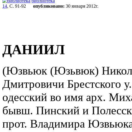
библиотека
14
, С. 91-92
опубликовано:
30 января 2012г.
ДАНИИЛ
(Юзвьюк (Юзьвюк) Никола
Дмитровичи Брестского у.
одесский во имя арх. Миха
бывш. Пинский и Полесск
прот. Владимира Юзвьюка,