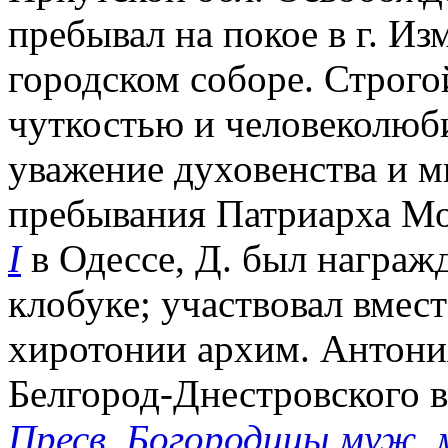
пребывал на покое в г. Из
городском соборе. Строго
чуткостью и человеколюб
уважение духовенства и ми
пребывания Патриарха Мо
I
в Одессе, Д. был награж
клобуке; участвовал вмес
хиротонии архим. Антони
Белгород-Днестровского 
Пресв. Богородицы муж. 