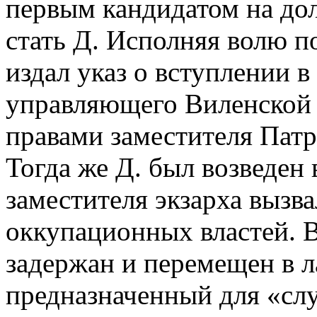
первым кандидатом на до
стать Д. Исполняя волю по
издал указ о вступлении 
управляющего Виленской 
правами заместителя Пат
Тогда же Д. был возведен
заместителя экзарха вызв
оккупационных властей. В 
задержан и перемещен в л
предназначенный для «сл