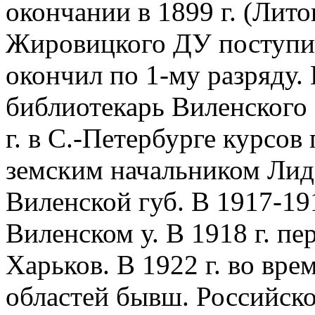
окончании в 1899 г. (Лито
Жировицкого ДУ поступи
окончил по 1-му разряду. 
библиотекарь Виленского 
г. в С.-Петербурге курсо
земским начальником Лидс
Виленской губ. В 1917-19
Виленском у. В 1918 г. пер
Харьков. В 1922 г. во вре
областей бывш. Российск