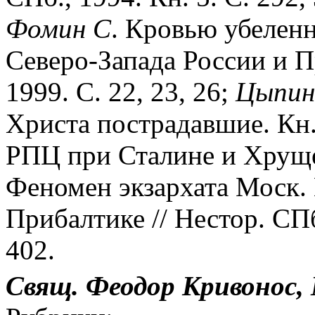
Фомин
С
. Кровью убелен
Северо-Запада России и П
1999. С. 22, 23, 26;
Цыпин
Христа пострадавшие. Кн.
РПЦ при Сталине и Хрущев
Феномен экзархата Моск.
Прибалтике // Нестор. СПб
402.
Свящ.
Феодор
Кривонос,