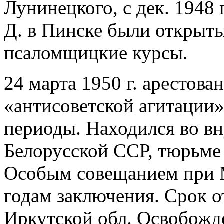
Лунинецкого, с дек. 1948 
Д. в Пинске были открыт
псаломщицкие курсы.
24 марта 1950 г. арестова
«антисоветской агитации
периоды. Находился во 
Белорусской ССР, тюрьме 
Особым совещанием при 
годам заключения. Срок 
Иркутской обл. Освобожде