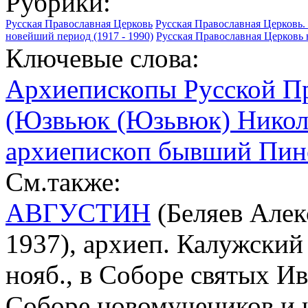
Рубрики:
Русская Православная Церковь
Русская Православная Церковь. 
новейший период (1917 - 1990)
Русская Православная Церковь 
Ключевые слова:
Архиепископы Русской П
(Юзвьюк (Юзьвюк) Никола
архиепископ бывший Пин
См.также:
АВГУСТИН
(Беляев Алек
1937), архиеп. Калужский
нояб., в Соборе святых И
Соборе новомучеников и 