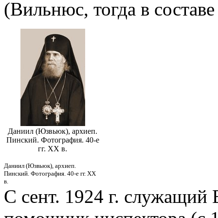
(Вильнюс, тогда в состав
Даниил (Юзвьюк), архиеп.
Пинский. Фотография. 40-е
гг. XX в.
Даниил (Юзвьюк), архиеп.
Пинский. Фотография. 40-е гг. XX
в.
С сент. 1924 г. служащий 