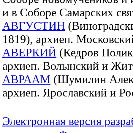
и в Соборе Самарских свя
АВГУСТИН
(Виноградски
1819), архиеп. Московск
АВЕРКИЙ
(Кедров Полик
архиеп. Волынский и Жи
АВРААМ
(Шумилин Алекс
архиеп. Ярославский и Ро
Электронная версия разр