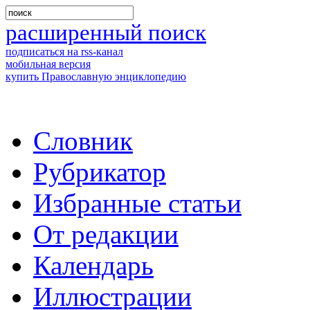
расширенный поиск
подписаться на rss-канал
мобильная версия
купить Православную энциклопедию
Словник
Рубрикатор
Избранные статьи
От редакции
Календарь
Иллюстрации