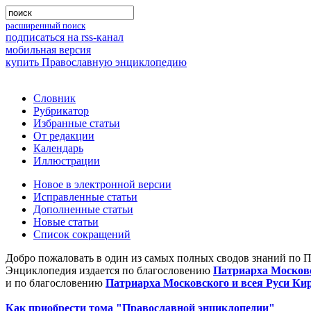
расширенный поиск
подписаться на rss-канал
мобильная версия
купить Православную энциклопедию
Словник
Рубрикатор
Избранные статьи
От редакции
Календарь
Иллюстрации
Новое в электронной версии
Исправленные статьи
Дополненные статьи
Новые статьи
Список сокращений
Добро пожаловать в один из самых полных сводов знаний по 
Энциклопедия издается по благословению
Патриарха Московс
и по благословению
Патриарха Московского и всея Руси Ки
Как приобрести тома "Православной энциклопедии"