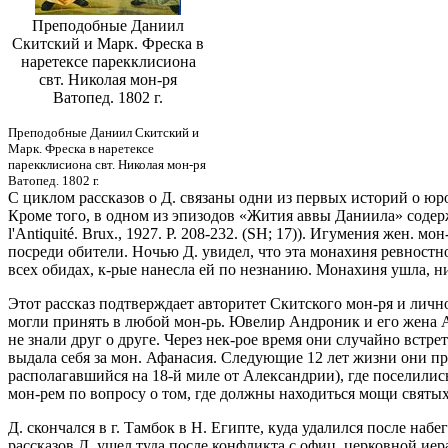
Преподобные Даниил
Скитский и Марк. Фреска в
наретексе парекклисиона
свт. Николая мон-ря
Ватопед. 1802 г.
Преподобные Даниил Скитский и
Марк. Фреска в наретексе
парекклисиона свт. Николая мон-ря
Ватопед. 1802 г.
С циклом рассказов о Д. связаны одни из первых историй о ю
Кроме того, в одном из эпизодов «Жития аввы Даниила» содерж
l'Antiquité. Brux., 1927. P. 208-232. (SH; 17)). Игумения жен.
посреди обители. Ночью Д. увидел, что эта монахиня ревностно
всех обидах, к-рые нанесла ей по незнанию. Монахиня ушла, ни
Этот рассказ подтверждает авторитет Скитского мон-ря и лично
могли принять в любой мон-рь. Ювелир Андроник и его жена А
не знали друг о друге. Через нек-рое время они случайно встре
выдала себя за мон. Афанасия. Следующие 12 лет жизни они пр
располагавшийся на 18-й миле от Александрии), где поселилис
мон-рем по вопросу о том, где должны находиться мощи святы
Д. скончался в г. Тамбок в Н. Египте, куда удалился после набе
рассказов Д. ушел туда после конфликта с офиц. церковной иер