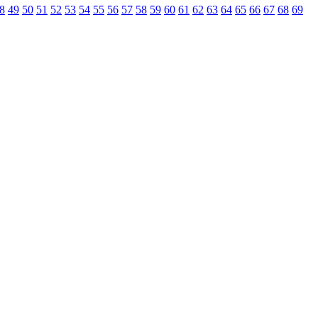
8
49
50
51
52
53
54
55
56
57
58
59
60
61
62
63
64
65
66
67
68
69