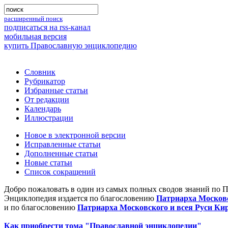
расширенный поиск
подписаться на rss-канал
мобильная версия
купить Православную энциклопедию
Словник
Рубрикатор
Избранные статьи
От редакции
Календарь
Иллюстрации
Новое в электронной версии
Исправленные статьи
Дополненные статьи
Новые статьи
Список сокращений
Добро пожаловать в один из самых полных сводов знаний по 
Энциклопедия издается по благословению
Патриарха Московс
и по благословению
Патриарха Московского и всея Руси Ки
Как приобрести тома "Православной энциклопедии"