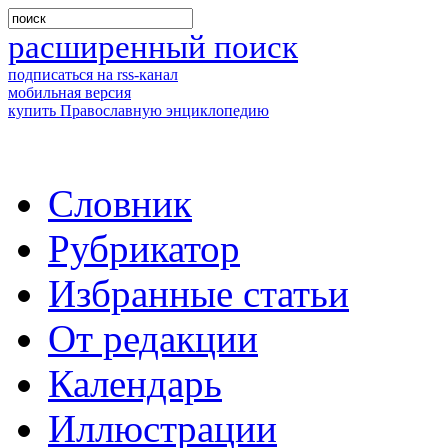
расширенный поиск
подписаться на rss-канал
мобильная версия
купить Православную энциклопедию
Словник
Рубрикатор
Избранные статьи
От редакции
Календарь
Иллюстрации