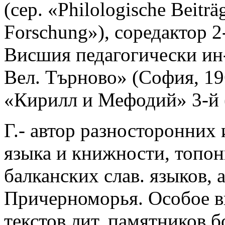
(сер. «Philologische Beiträ
Forschung»), соредактор 2
Висшия педагогически ин
Вел. Търново» (София, 1
«Кирилл и Мефодий» 3-й (
Г.- автор разносторонних 
языка и книжности, топо
балканских слав. языков, 
Причерноморья. Особое в
текстов лит. памятников 