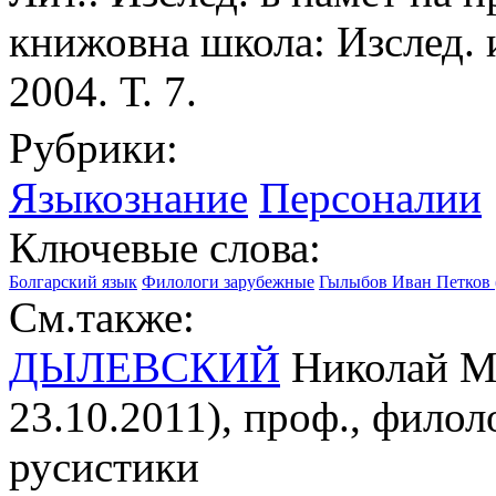
книжовна школа: Изслед. 
2004. Т. 7.
Рубрики:
Языкознание
Персоналии
Ключевые слова:
Болгарский язык
Филологи зарубежные
Гылыбов Иван Петков (
См.также:
ДЫЛЕВСКИЙ
Николай Ми
23.10.2011), проф., филоло
русистики