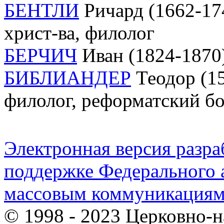
БЕНТЛИ
Ричард (1662-174
христ-ва, филолог
БЕРЧИЧ
Иван (1824-1870)
БИБЛИАНДЕР
Теодор (15
филолог, реформатский б
Электронная версия разр
поддержке Федерального а
массовым коммуникация
© 1998 - 2023 Церковно-