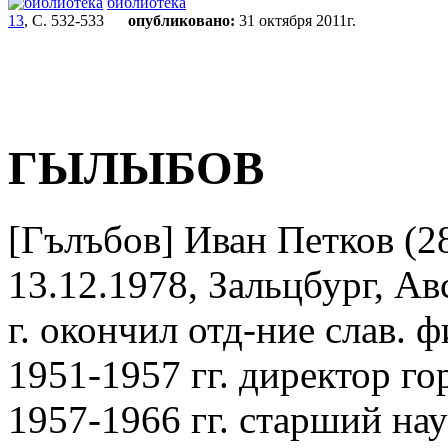
библиотека
13
, С. 532-533
опубликовано:
31 октября 2011г.
ГЫЛЫБОВ
[Гълъбов] Иван Петков (28
13.12.1978, Зальцбург, Ав
г. окончил отд-ние слав. 
1951-1957 гг. директор го
1957-1966 гг. старший на