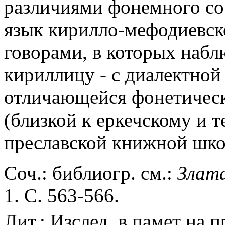
различиями фонемного сос
язык кирилло-мефодиевск
говорами, в которых наблю
кириллицу - с диалектной
отличающейся фонетическ
(близкой к еркечскому и те
преславской книжной шко
Соч.: библиогр. см.:
Злат
1. С. 563-566.
Лит.: Изслед. в памет на 