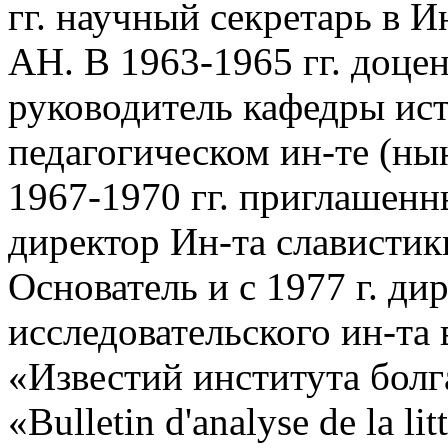
гг. научный секретарь в И
АН. В 1963-1965 гг. доце
руководитель кафедры ист
педагогическом ин-те (нын
1967-1970 гг. приглашенн
директор Ин-та славистики
Основатель и с 1977 г. ди
исследовательского ин-та 
«Известий института болга
«Bulletin d'analyse de la lit