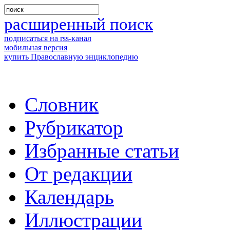
расширенный поиск
подписаться на rss-канал
мобильная версия
купить Православную энциклопедию
Словник
Рубрикатор
Избранные статьи
От редакции
Календарь
Иллюстрации