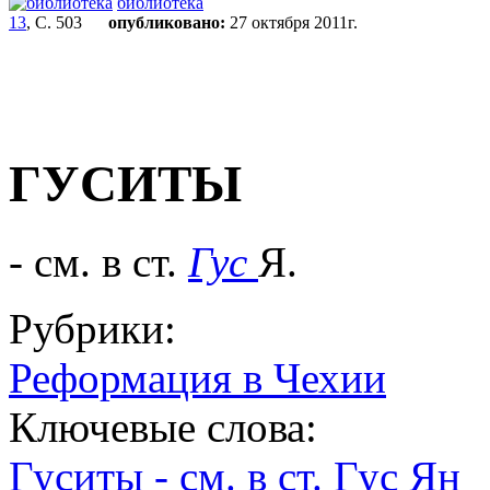
библиотека
13
, С. 503
опубликовано:
27 октября 2011г.
ГУСИТЫ
- см. в ст.
Гус
Я.
Рубрики:
Реформация в Чехии
Ключевые слова:
Гуситы - см. в ст. Гус Ян