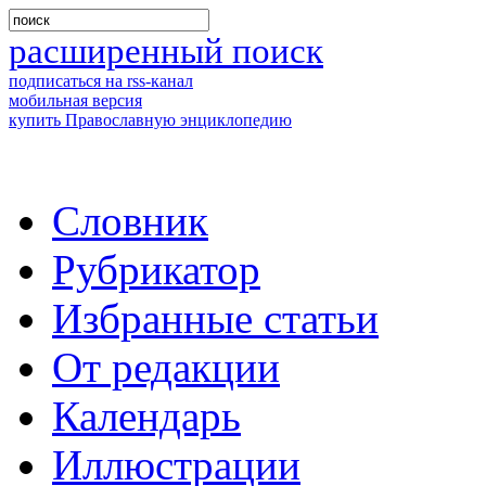
расширенный поиск
подписаться на rss-канал
мобильная версия
купить Православную энциклопедию
Словник
Рубрикатор
Избранные статьи
От редакции
Календарь
Иллюстрации