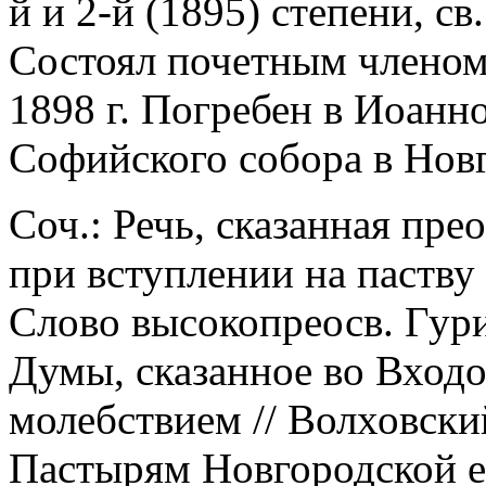
й и 2-й (1895) степени, св
Состоял почетным членом
1898 г. Погребен в Иоанн
Софийского собора в Нов
Соч.: Речь, сказанная пре
при вступлении на паству 
Слово высокопреосв. Гур
Думы, сказанное во Вход
молебствием // Волховский
Пастырям Новгородской е