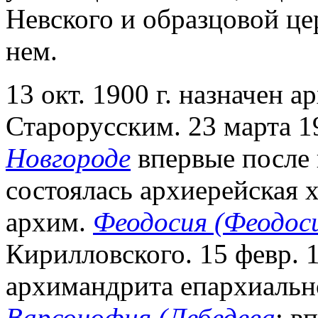
Невского и образцовой ц
нем.
13 окт. 1900 г. назначен
Старорусским. 23 марта 19
Новгороде
впервые после
состоялась архиерейская 
архим.
Феодосия (Феодос
Кирилловского. 15 февр. 19
архимандрита епархиальн
Варсонофия (Лебедева
; в