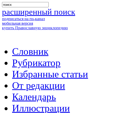
расширенный поиск
подписаться на rss-канал
мобильная версия
купить Православную энциклопедию
Словник
Рубрикатор
Избранные статьи
От редакции
Календарь
Иллюстрации