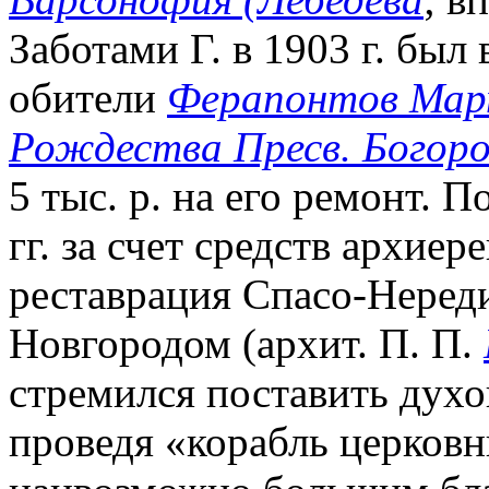
Заботами Г. в 1903 г. был
обители
Ферапонтов Март
Рождества Пресв. Богор
5 тыс. р. на его ремонт. 
гг. за счет средств архие
реставрация Спасо-Нереди
Новгородом (архит. П. П.
стремился поставить духо
проведя «корабль церков