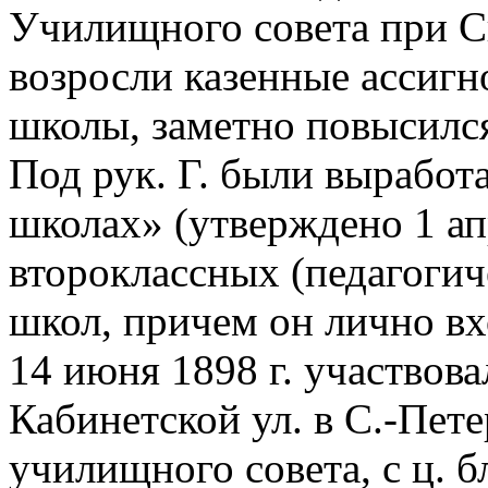
Училищного совета при С
возросли казенные ассигн
школы, заметно повысился
Под рук. Г. были вырабо
школах» (утверждено 1 ап
второклассных (педагоги
школ, причем он лично вх
14 июня 1898 г. участвова
Кабинетской ул. в С.-Пет
училищного совета, с ц. б