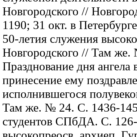
Новгородского // Новгород
1190; 31 окт. в Петербург
50-летия служения высоко
Новгородского // Там же. 
Празднование дня ангела 
принесение ему поздравл
исполнившегося полувеков
Там же. № 24. С. 1436-14
студентов СПбДА. С. 126-
высокопреосв. архиеп. Гу