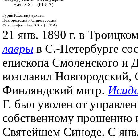
Нач. ХХ в. (РГИА)
Гурий (Охотин), архиеп.
Новгородский и Старорусский.
Фотография. Нач. ХХ в. (РГИА)
21 янв. 1890 г. в Троицко
лавры
в С.-Петербурге сос
епископа Смоленского и 
возглавил Новгородский, 
Финляндский митр.
Исидо
Г. был уволен от управле
собственному прошению 
Святейшем Синоде. С янв.