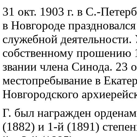
31 окт. 1903 г. в С.-Петерб
в Новгороде праздновался
служебной деятельности. 
собственному прошению 17
звании члена Синода. 23 о
местопребывание в Екате
Новгородского архиерейск
Г. был награжден орденами
(1882) и 1-й (1891) степен