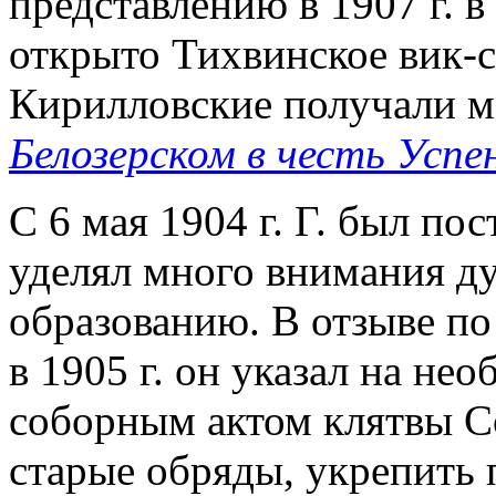
представлению в 1907 г. 
открыто Тихвинское вик-с
Кирилловские получали м
Белозерском в честь Успе
С 6 мая 1904 г. Г. был п
уделял много внимания д
образованию. В отзыве по
в 1905 г. он указал на не
соборным актом клятвы Со
старые обряды, укрепить 