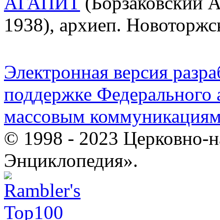
АГАПИТ
(Борзаковский А
1938), архиеп. Новоторжс
Электронная версия разр
поддержке Федерального а
массовым коммуникация
© 1998 - 2023 Церковно-
Энциклопедия».