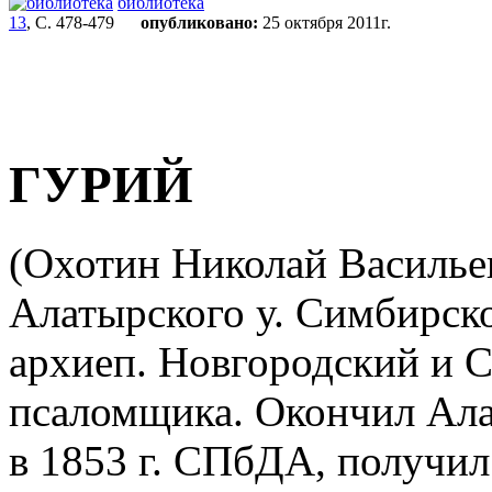
библиотека
13
, С. 478-479
опубликовано:
25 октября 2011г.
ГУРИЙ
(Охотин Николай Васильев
Алатырского у. Симбирской
архиеп. Новгородский и С
псаломщика. Окончил Ал
в 1853 г. СПбДА, получил 