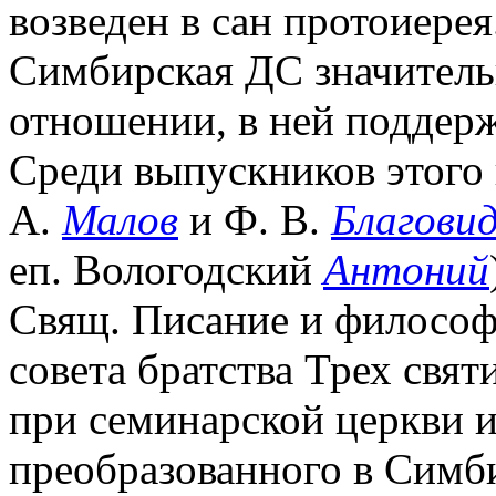
возведен в сан протоиерея
Симбирская ДС значитель
отношении, в ней поддерж
Среди выпускников этого 
А.
Малов
и Ф. В.
Благови
еп. Вологодский
Антоний
Свящ. Писание и философ
совета братства Трех свят
при семинарской церкви и 
преобразованного в Симб