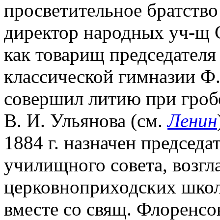
просветительное братство
директор народных уч-щ 
как товарищ председателя
классической гимназии Ф. 
совершил литию при гробе
В. И. Ульянова (см.
Ленин
1884 г. назначен председ
училищного совета, возгл
церковноприходских школ в
вместе со свящ. Флоренс