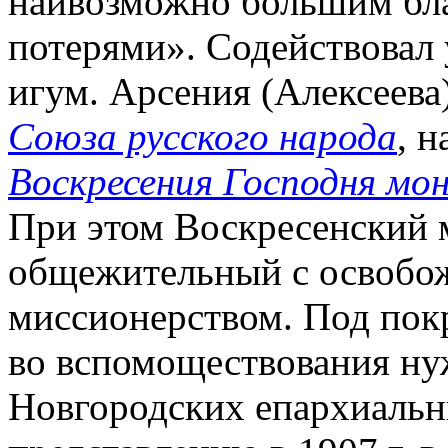
наивозможно большим бл
потерями». Содействовал 
игум. Арсения (Алексеева)
Союза русского народа
, 
Воскресения Господня мон
При этом Воскресенский 
общежительный с освобож
миссионерством. Под покр
во вспомоществования н
Новгородских епархиальны