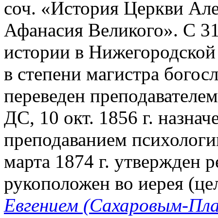
соч. «История Церкви Ал
Афанасия Великого». С 31 
истории в Нижегородской 
в степени магистра богосл
переведен преподавателе
ДС, 10 окт. 1856 г. назнач
преподаванием психологии
марта 1874 г. утвержден ре
рукоположен во иерея (це
Евгением (Сахаровым-Пл