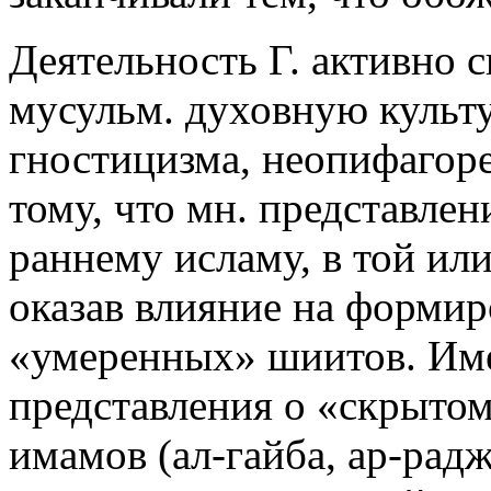
Деятельность Г. активно 
мусульм. духовную культу
гностицизма, неопифагоре
тому, что мн. представле
раннему исламу, в той ил
оказав влияние на форми
«умеренных» шиитов. Имен
представления о «скрыто
имамов (ал-гайба, ар-рад