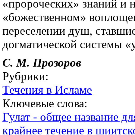
«пророческих» знаний и 
«божественном» воплощен
переселении душ, ставшие
догматической системы «
С. М.
Прозоров
Рубрики:
Течения в Исламе
Ключевые слова:
Гулат - общее название дл
крайнее течение в шиитск