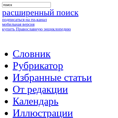
расширенный поиск
подписаться на rss-канал
мобильная версия
купить Православную энциклопедию
Словник
Рубрикатор
Избранные статьи
От редакции
Календарь
Иллюстрации