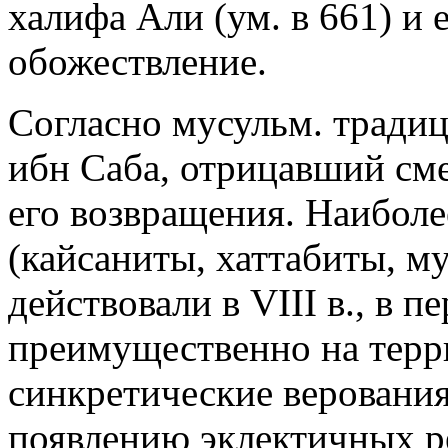
халифа Али (ум. в 661) и 
обожествление.
Согласно мусульм. традиц
ибн Саба, отрицавший см
его возвращения. Наибол
(кайсаниты, хаттабиты, м
действовали в VIII в., в 
преимущественно на терр
синкретические веровани
появлению эклектичных р