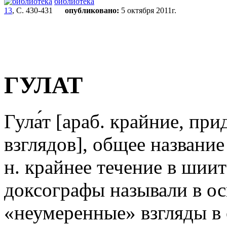
библиотека
13
, С. 430-431
опубликовано:
5 октября 2011г.
ГУЛАТ
Гула́т [араб. крайние, п
взглядов], общее название
н. крайнее течение в шиит
доксографы называли в ос
«неумеренные» взгляды в