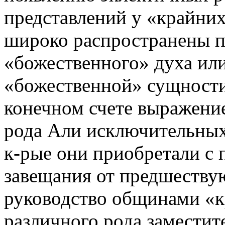
представлений у «крайни
широко распространены п
«божественного» духа или
«божественной» сущности
конечном счете выражение
рода Али исключительных,
к-рые они приобретали с
завещания от предшеству
руководство общинами «
различного рода заместит