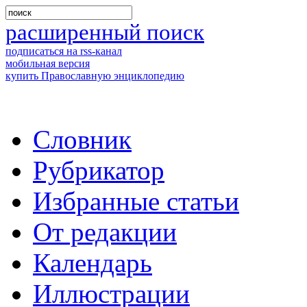
расширенный поиск
подписаться на rss-канал
мобильная версия
купить Православную энциклопедию
Словник
Рубрикатор
Избранные статьи
От редакции
Календарь
Иллюстрации