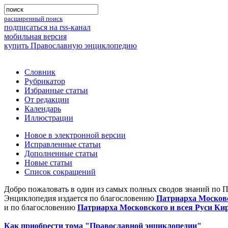
расширенный поиск
подписаться на rss-канал
мобильная версия
купить Православную энциклопедию
Словник
Рубрикатор
Избранные статьи
От редакции
Календарь
Иллюстрации
Новое в электронной версии
Исправленные статьи
Дополненные статьи
Новые статьи
Список сокращений
Добро пожаловать в один из самых полных сводов знаний по 
Энциклопедия издается по благословению
Патриарха Московс
и по благословению
Патриарха Московского и всея Руси Ки
Как приобрести тома "Православной энциклопедии"