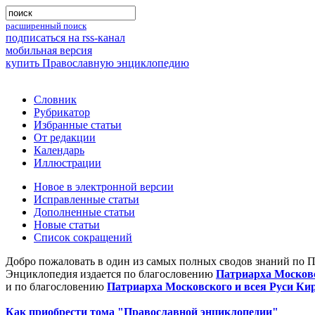
расширенный поиск
подписаться на rss-канал
мобильная версия
купить Православную энциклопедию
Словник
Рубрикатор
Избранные статьи
От редакции
Календарь
Иллюстрации
Новое в электронной версии
Исправленные статьи
Дополненные статьи
Новые статьи
Список сокращений
Добро пожаловать в один из самых полных сводов знаний по 
Энциклопедия издается по благословению
Патриарха Московс
и по благословению
Патриарха Московского и всея Руси Ки
Как приобрести тома "Православной энциклопедии"