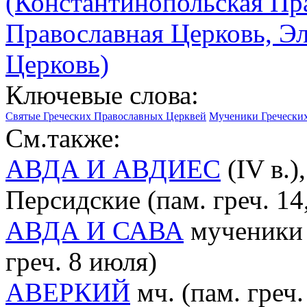
(Константинопольская Пр
Православная Церковь, Э
Церковь)
Ключевые слова:
Святые Греческих Православных Церквей
Мученики Гречески
См.также:
АВДА И АВДИЕС
(IV в.)
Персидские (пам. греч. 14,
АВДА И САВА
мученики 
греч. 8 июля)
АВЕРКИЙ
мч. (пам. греч.