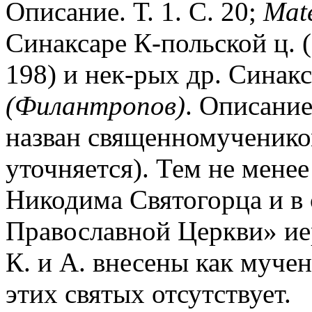
Описание. Т. 1. С. 20;
Mat
Синаксаре К-польской ц. (
198) и нек-рых др. Синакс
(Филантропов)
. Описание
назван священномучеником
уточняется). Тем не менее
Никодима Святогорца и в
Православной Церкви» и
К. и А. внесены как мучен
этих святых отсутствует.