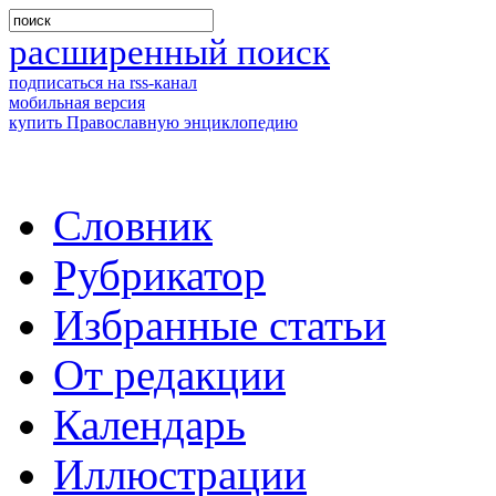
расширенный поиск
подписаться на rss-канал
мобильная версия
купить Православную энциклопедию
Словник
Рубрикатор
Избранные статьи
От редакции
Календарь
Иллюстрации