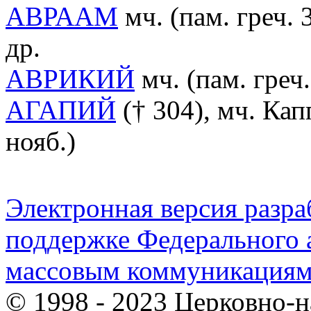
АВРААМ
мч. (пам. греч. 
др.
АВРИКИЙ
мч. (пам. греч.
АГАПИЙ
(† 304), мч. Кап
нояб.)
Электронная версия разр
поддержке Федерального а
массовым коммуникация
© 1998 - 2023 Церковно-