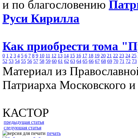
и по благословению
Патр
Руси Кирилла
Как приобрести тома "
0
1
2
3
4
5
6
7
8
9
10
11
12
13
14
15
16
17
18
19
20
21
22
23
24
25
52
53
54
55
56
57
58
59
60
61
62
63
64
65
66
67
68
69
70
71
72
73
Материал из Православно
Патриарха Московского и
КАСТОР
предыдущая статья
следующая статья
печать