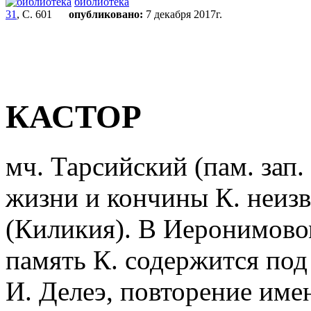
библиотека
31
, С. 601
опубликовано:
7 декабря 2017г.
КАСТОР
мч. Тарсийский (пам. зап. 
жизни и кончины К. неизв
(Киликия). В Иеронимовом
память К. содержится под
И. Делеэ, повторение име