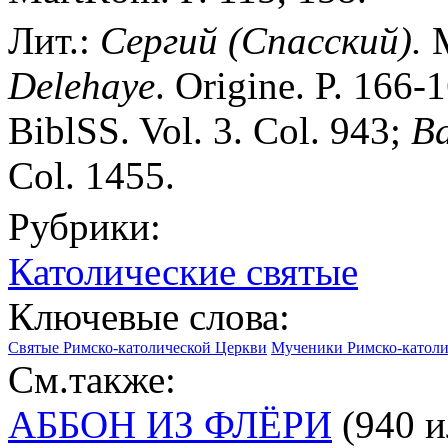
Лит.:
Сергий (Спасский).
М
Delehaye
. Origine. P. 166-
BiblSS. Vol. 3. Col. 943;
B
Col. 1455.
Рубрики:
Католические святые
Ключевые слова:
Святые Римско-католической Церкви
Мученики Римско-католи
См.также:
АББОН ИЗ ФЛЁРИ
(940 и