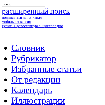
расширенный поиск
подписаться на rss-канал
мобильная версия
купить Православную энциклопедию
Словник
Рубрикатор
Избранные статьи
От редакции
Календарь
Иллюстрации