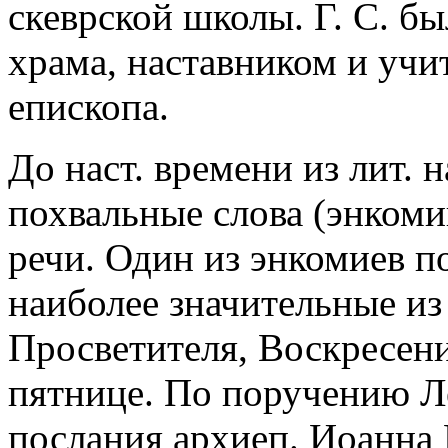
скеврской школы. Г. С. б
храма, наставником и учит
епископа.
До наст. времени из лит. 
похвальные слова (энкоми
речи. Один из энкомиев 
наиболее значительные из
Просветителя, Воскресен
пятнице. По поручению Лев
послания архиеп. Иоанна Н