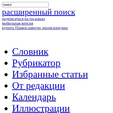
расширенный поиск
подписаться на rss-канал
мобильная версия
купить Православную энциклопедию
Словник
Рубрикатор
Избранные статьи
От редакции
Календарь
Иллюстрации