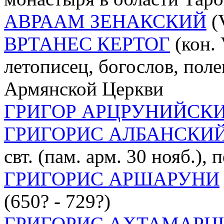
АВРААМ ЗЕНАКСКИЙ
(V
ВРТАНЕС КЕРТОГ
(кон. V
летописец, богослов, пол
Армянской Церкви
ГРИГОР АРЦРУНИЙСК
ГРИГОРИС АЛБАНСКИ
свт. (пам. арм. 30 нояб.)
ГРИГОРИС АРШАРУНИ
(650? - 729?)
ГРИГОРИС АХТАМАРЦ