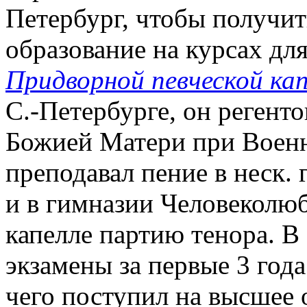
Петербург, чтобы получит
образование на курсах дл
Придворной певческой кап
С.-Петербурге, он регент
Божией Матери при Военн
преподавал пение в неск.
и в гимназии Человеколюб
капелле партию тенора. В 
экзамены за первые 3 года
чего поступил на высшее о