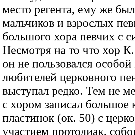
место регента, ему же бы
мальчиков и взрослых пев
большого хора певчих с 
Несмотря на то что хор К.
он не пользовался особой
любителей церковного пен
выступал редко. Тем не мен
с хором записал большое
пластинок (ок. 50) с церк
участием протодиак. собо