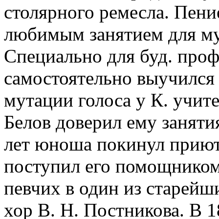
столярного ремесла. Пени
любимым занятием для му
Специально для буд. проф
самостоятельно выучился 
мутации голоса у К. учите
Белов доверил ему заняти
лет юноша покинул приют
поступил его помощником
певчих в один из старейш
хор В. Н. Постникова. В 18