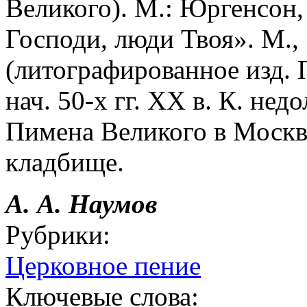
Великого). М.: Юргенсон,
Господи, люди Твоя». М.,
(литографированное изд. П
нач. 50-х гг. XX в. К. недо
Пимена Великого в Москв
кладбище.
А. А. Наумов
Рубрики:
Церковное пение
Ключевые слова: