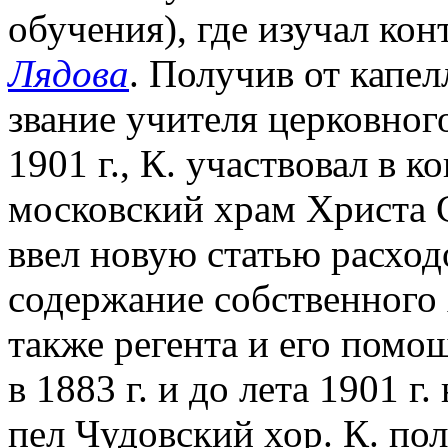
обучения), где изучал кон
Лядова
. Получив от капел
звание учителя церковног
1901 г., К. участвовал в к
московский храм Христа 
ввел новую статью расход
содержание собственного х
также регента и его помо
в 1883 г. и до лета 1901 г
пел Чудовский хор. К. по