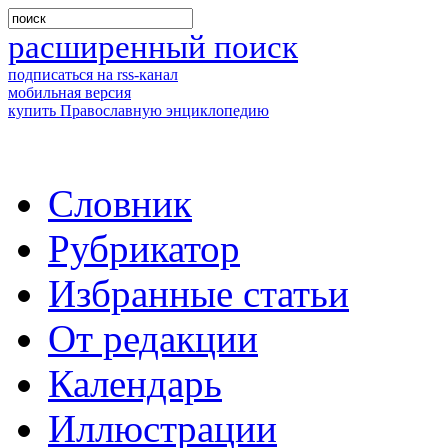
расширенный поиск
подписаться на rss-канал
мобильная версия
купить Православную энциклопедию
Словник
Рубрикатор
Избранные статьи
От редакции
Календарь
Иллюстрации