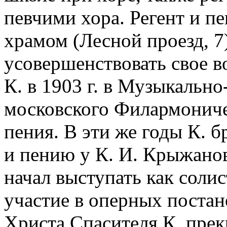
певчими хора. Регент и п
храмом (Лесной проезд, 7
усовершенствовать свое в
К. в 1903 г. в Музыкальн
московского Филармоничес
пения. В эти же годы К. б
и пению у К. И. Крыжанов
начал выступать как соли
участие в оперных постан
Христа Спасителя К. прекр