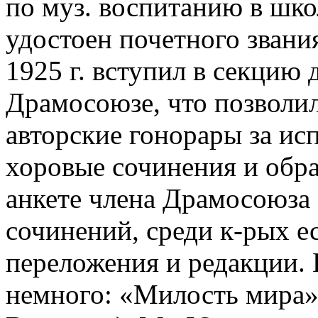
по муз. воспитанию в школ
удостоен почетного звани
1925 г. вступил в секцию
Драмосоюзе, что позволил
авторские гонорары за ис
хоровые сочинения и обр
анкете члена Драмосоюза 
сочинений, среди к-рых е
переложения и редакции.
немного: «Милость мира» 