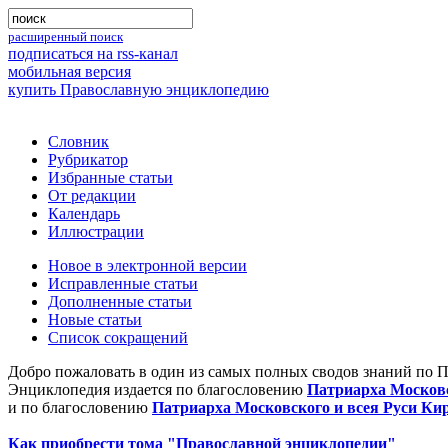
расширенный поиск
подписаться на rss-канал
мобильная версия
купить Православную энциклопедию
Словник
Рубрикатор
Избранные статьи
От редакции
Календарь
Иллюстрации
Новое в электронной версии
Исправленные статьи
Дополненные статьи
Новые статьи
Список сокращений
Добро пожаловать в один из самых полных сводов знаний по 
Энциклопедия издается по благословению
Патриарха Московс
и по благословению
Патриарха Московского и всея Руси Ки
Как приобрести тома "Православной энциклопедии"