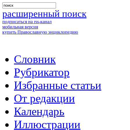
расширенный поиск
подписаться на rss-канал
мобильная версия
купить Православную энциклопедию
Словник
Рубрикатор
Избранные статьи
От редакции
Календарь
Иллюстрации