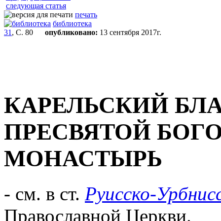
следующая статья
печать
библиотека
31
, С. 80
опубликовано:
13 сентября 2017г.
КАРЕЛЬСКИЙ БЛ
ПРЕСВЯТОЙ БОГ
МОНАСТЫРЬ
- см. в ст.
Руисско-Урбнисс
Православной Церкви.