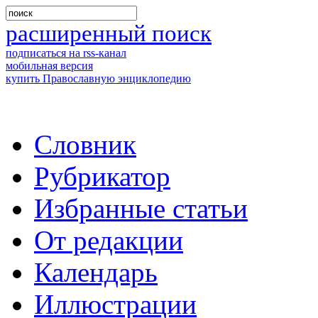
расширенный поиск
подписаться на rss-канал
мобильная версия
купить Православную энциклопедию
Словник
Рубрикатор
Избранные статьи
От редакции
Календарь
Иллюстрации