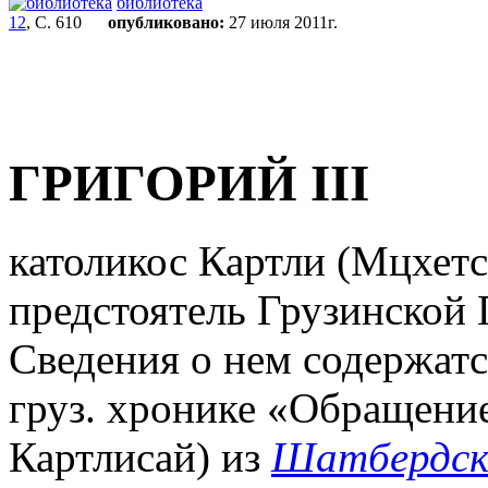
библиотека
12
, С. 610
опубликовано:
27 июля 2011г.
ГРИГОРИЙ III
католикос Картли (Мцхетск
предстоятель Грузинской
Сведения о нем содержатся
груз. хронике «Обращени
Картлисай) из
Шатбердско