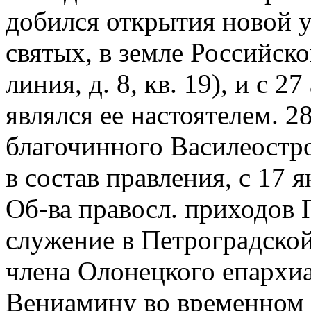
добился открытия новой у
святых, в земле Российск
линия, д. 8, кв. 19), и с 27
являлся ее настоятелем. 28
благочинного Василеостро
в состав правления, с 17 я
Об-ва правосл. приходов
служение в Петроградской
члена Олонецкого епархиа
Вениамину во временном