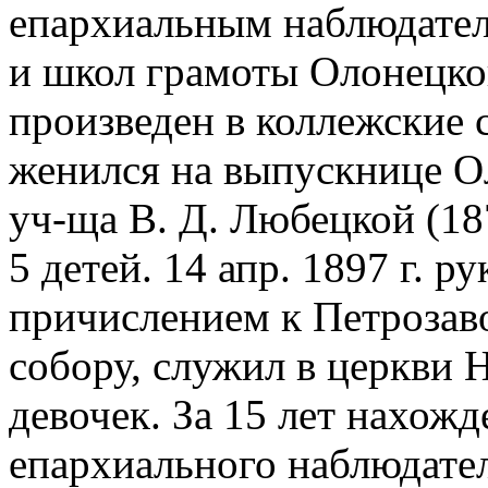
епархиальным наблюдате
и школ грамоты Олонецкой
произведен в коллежские 
женился на выпускнице О
уч-ща В. Д. Любецкой (187
5 детей. 14 апр. 1897 г. р
причислением к Петрозав
собору, служил в церкви 
девочек. За 15 лет нахож
епархиального наблюдате