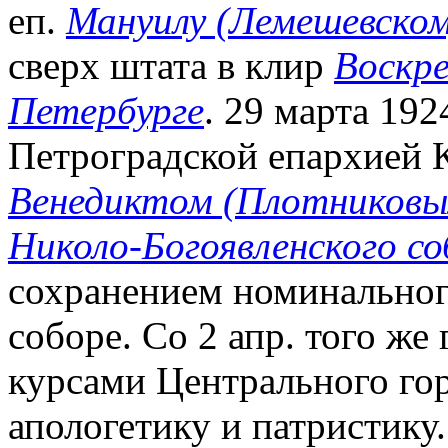
еп.
Мануилу (Лемешевском
сверх штата в клир
Воскре
Петербурге
. 29 марта 19
Петроградской епархией 
Венедиктом (Плотниковы
Николо-Богоявленского со
сохранением номинального
соборе. Со 2 апр. того же
курсами Центрального гор
апологетику и патристику