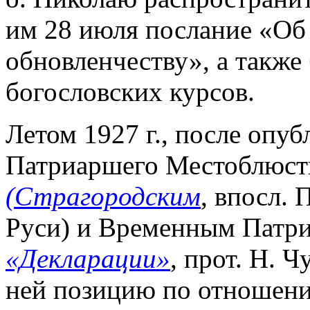
им 28 июля послание «Об
обновленчеству», а такж
богословских курсов.
Летом 1927 г., после опу
Патриаршего Местоблюст
(Страгородским
, впосл.
Руси) и Временным Патр
«Декларации»
, прот. Н. 
ней позицию по отношению