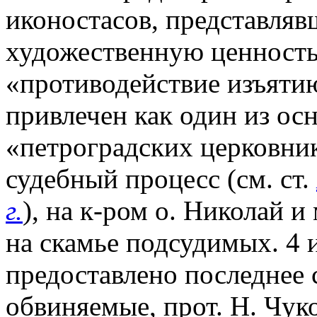
иконостасов, представля
художественную ценность.
«противодействие изъяти
привлечен как один из о
«петроградских церковник
судебный процесс (см. ст.
г.
), на к-ром о. Николай 
на скамье подсудимых. 4
предоставлено последнее с
обвиняемые, прот. Н. Чук