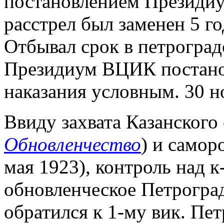
постановлением Президиу
расстрел был заменен 5 г
Отбывал срок в петроградс
Президиум ВЦИК постанов
наказания условным. 30 н
Ввиду захвата Казанского 
Обновленчество
) и самор
мая 1923), контроль над 
обновленческое Петроград
обратился к 1-му вик. Пе