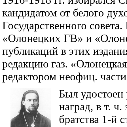
кандидатом от белого дух
Государственного совета.
«Олонецких ГВ» и «Олоне
публикаций в этих издания
редакцию газ. «Олонецкая 
редактором неофиц. част
Был удостоен 
наград, в т. ч
братства 1-й с