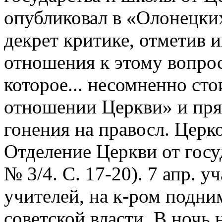
опубликовал в «Олонецких
декрет критике, отметив 
отношения к этому вопро
которое... несомненно сто
отношении Церкви» и пря
гонения на правосл. Церко
Отделение Церкви от госу
№ 3/4. С. 17-20). 7 апр. 
учителей, на к-ром подни
советской власти. В ночь н