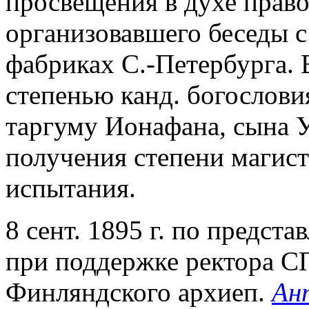
просвещения в духе прав
организовавшего беседы с
фабриках С.-Петербурга. 
степенью канд. богослови
таргуму Ионафана, сына У
получения степени магист
испытания.
8 сент. 1895 г. по предст
при поддержке ректора 
Финляндского архиеп.
Ан