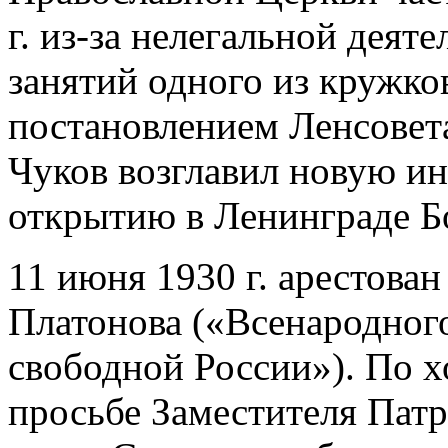
г. из-за нелегальной дея
занятий одного из кружк
постановлением Ленсовета
Чуков возглавил новую и
открытию в Ленинграде Бо
11 июня 1930 г. арестован 
Платонова («Всенародног
свободной России»). По х
просьбе Заместителя Пат