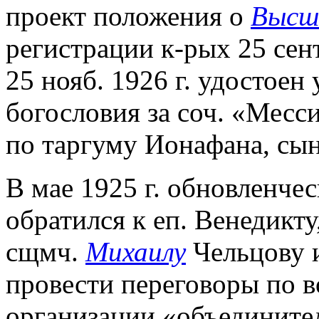
проект положения о
Высши
регистрации к-рых 25 сент
25 нояб. 1926 г. удостоен
богословия за соч. «Месс
по таргуму Ионафана, сын
В мае 1925 г. обновленче
обратился к еп. Венедикту
сщмч.
Михаилу
Чельцову 
провести переговоры по 
организации «объединител