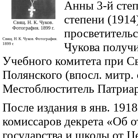
Анны 3-й степ
степени (1914)
Свящ. Н. К. Чуков.
Фотография. 1899 г.
просветительс
Свящ. Н. К. Чуков. Фотография.
Чукова получ
1899 г.
Учебного комитета при С
Полянского (впосл. митр.
Местоблюститель Патриар
После издания в янв. 191
комиссаров декрета «Об о
государства и школы от Ц