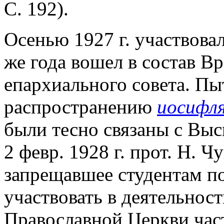
С. 192).
Осенью 1927 г. участвовал
же года вошел в состав В
епархиального совета. П
распространению
иосифл
были тесно связаны с Вы
2 февр. 1928 г. прот. Н. 
запрещавшее студентам п
участвовать в деятельнос
Православной Церкви част