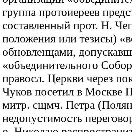
группа протоиереев предс
составленный прот. Н. Чеп
положения или тезисы) «в
обновленцами, допускав
«объединительного Собор
правосл. Церкви через пока
Чуков посетил в Москве 
митр. сщмч. Петра (Полянс
недопустимость перегово
о. Николаю распространи