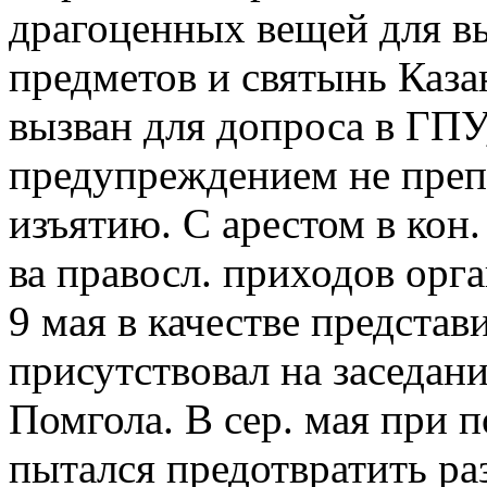
драгоценных вещей для в
предметов и святынь Каза
вызван для допроса в ГПУ
предупреждением не преп
изъятию. С арестом в кон
ва правосл. приходов ор
9 мая в качестве предста
присутствовал на заседан
Помгола. В сер. мая при
пытался предотвратить р