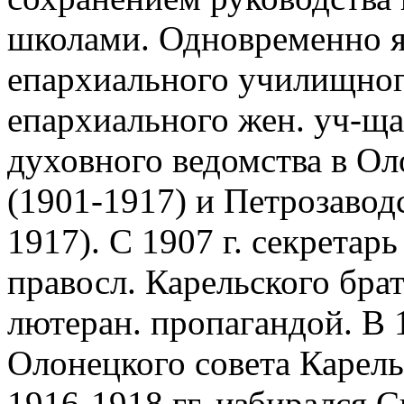
школами. Одновременно я
епархиального училищного
епархиального жен. уч-ща
духовного ведомства в Ол
(1901-1917) и Петрозавод
1917). С 1907 г. секретар
правосл. Карельского брат
лютеран. пропагандой. В 1
Олонецкого совета Карель
1916-1918 гг. избирался