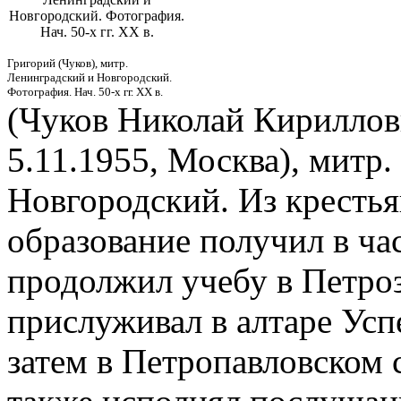
Новгородский. Фотография.
Нач. 50-х гг. XX в.
Григорий (Чуков), митр.
Ленинградский и Новгородский.
Фотография. Нач. 50-х гг. XX в.
(Чуков Николай Кириллови
5.11.1955, Москва), митр
Новгородский. Из крестья
образование получил в час
продолжил учебу в Петроз
прислуживал в алтаре Усп
затем в Петропавловском 