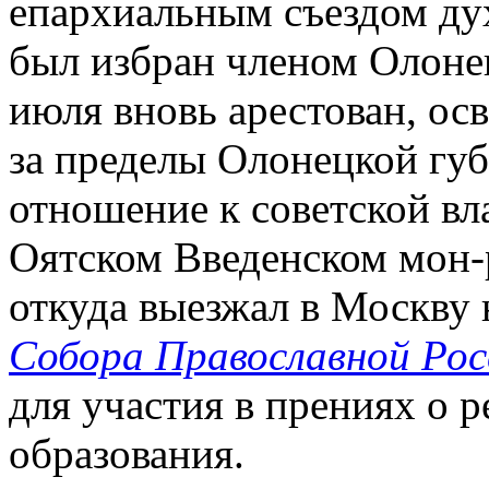
епархиальным съездом дух
был избран членом Олонец
июля вновь арестован, ос
за пределы Олонецкой губ
отношение к советской вл
Оятском Введенском мон-
откуда выезжал в Москву
Собора Православной Росс
для участия в прениях о 
образования.