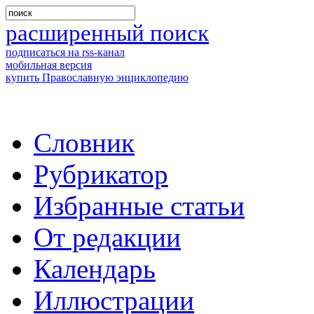
расширенный поиск
подписаться на rss-канал
мобильная версия
купить Православную энциклопедию
Словник
Рубрикатор
Избранные статьи
От редакции
Календарь
Иллюстрации