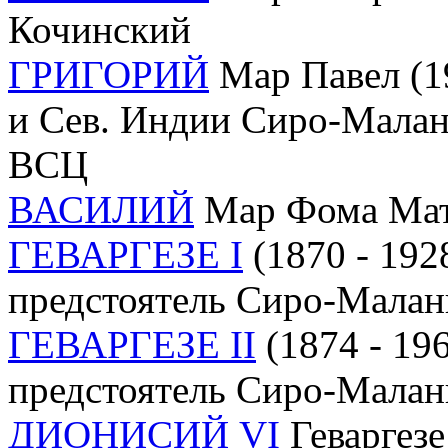
Кочинский
ГРИГОРИЙ
Мар Павел (19
и Сев. Индии Сиро-Малан
ВСЦ
ВАСИЛИЙ
Мар Фома Матф
ГЕВАРГЕЗЕ I
(1870 - 192
предстоятель Сиро-Малан
ГЕВАРГЕЗЕ II
(1874 - 196
предстоятель Сиро-Малан
ДИОНИСИЙ VI
Геваргезе