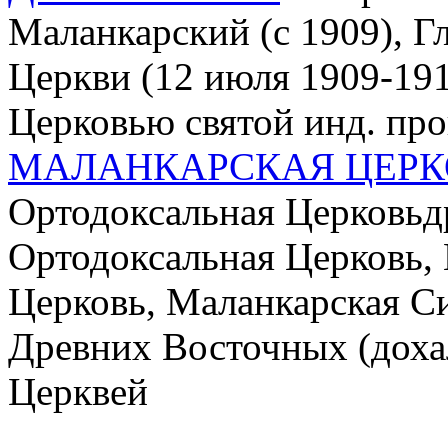
Маланкарский (с 1909), 
Церкви (12 июля 1909-191
Церковью святой инд. пр
МАЛАНКАРСКАЯ ЦЕРК
Ортодоксальная Церковьдр
Ортодоксальная Церковь,
Церковь, Маланкарская Си
Древних Восточных (доха
Церквей