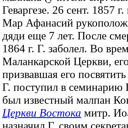
Геваргезе. 26 сент. 1857 
Мар Афанасий рукоположил
дяди еще 7 лет. После сме
1864 г. Г. заболел. Во вр
Маланкарской Церкви, его
призвавшая его посвятить
Г. поступил в семинарию 
был известный малпан Кон
Церкви Востока
митр. Ио
назначил Г. своим секретар