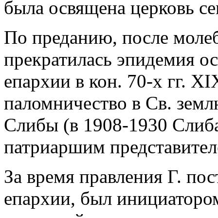
была освящена церковь с
По преданию, после молеб
прекратилась эпидемия ос
епархии в кон. 70-х гг. XI
паломничество в Св. земл
Слибы (в 1908-1930 Слиб
патриаршим представител
За время правления Г. по
епархии, был инициаторо