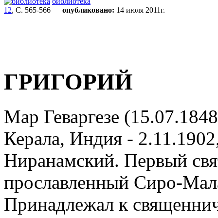
библиотека
12
, С. 565-566
опубликовано:
14 июля 2011г.
ГРИГОРИЙ
Мар
Геваргезе (15.07.184
Керала, Индия - 2.11.1902
Ниранамский. Первый свя
прославленный Сиро-Мал
Принадлежал к священни