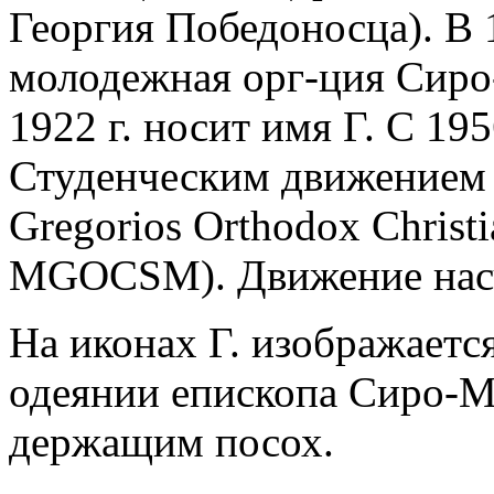
Георгия Победоносца). В 1
молодежная орг-ция Сиро
1922 г. носит имя Г. С 195
Студенческим движением 
Gregorios Orthodox Christ
MGOСSM). Движение насчи
На иконах Г. изображает
одеянии епископа Сиро-М
держащим посох.