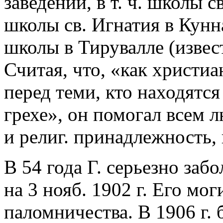
заведений, в т. ч. школы 
школы св. Игнатия в Кунн
школы в Тирувалле (извес
Считая, что, «как христиа
перед теми, кто находятся
грехе», он помогал всем 
и религ. принадлежность,
В 54 года Г. серьезно забо
на 3 нояб. 1902 г. Его мог
паломничества. В 1906 г.