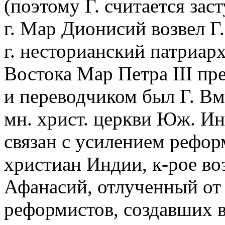
(поэтому Г. считается зас
г. Мар Дионисий возвел Г.
г. несторианский патриар
Востока Мар Петра III пр
и переводчиком был Г. Вм
мн. христ. церкви Юж. Ин
связан с усилением рефор
христиан Индии, к-рое в
Афанасий, отлученный от 
реформистов, создавших в