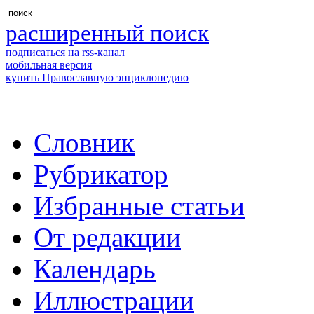
расширенный поиск
подписаться на rss-канал
мобильная версия
купить Православную энциклопедию
Словник
Рубрикатор
Избранные статьи
От редакции
Календарь
Иллюстрации