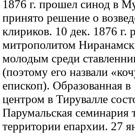
1876 г. прошел синод в М
принято решение о возвед
клириков. 10 дек. 1876 г. 
митрополитом Ниранамск
молодым среди ставленник
(поэтому его назвали «ко
епископ). Образованная в 
центром в Тирувалле состо
Парумальская семинария т
территории епархии. 27 я