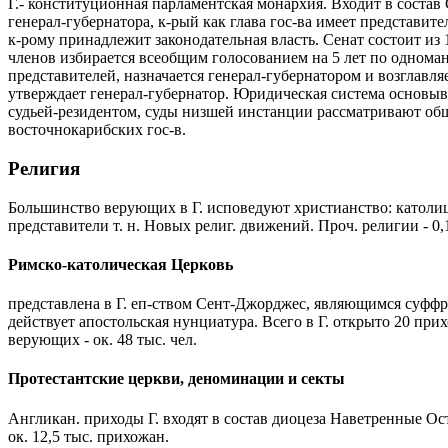
Г.- конституционная парламентская монархия. Входит в состав Со
генерал-губернатора, к-рый как глава гос-ва имеет представит
к-рому принадлежит законодательная власть. Сенат состоит из 
членов избирается всеобщим голосованием на 5 лет по одном
представителей, назначается генерал-губернатором и возглавл
утверждает генерал-губернатор. Юридическая система основыв
судьей-резидентом, суды низшей инстанции рассматривают общ
восточнокарибских гос-в.
Религия
Большинство верующих в Г. исповедуют христианство: католици
представители т. н. Новых религ. движений. Проч. религии - 
Римско-католическая Церковь
представлена в Г. еп-ством Сент-Джорджес, являющимся суффр
действует апостольская нунциатура. Всего в Г. открыто 20 при
верующих - ок. 48 тыс. чел.
Протестантские церкви, деноминации и секты
Англикан. приходы Г. входят в состав диоцеза Наветренные Ос
ок. 12,5 тыс. прихожан.