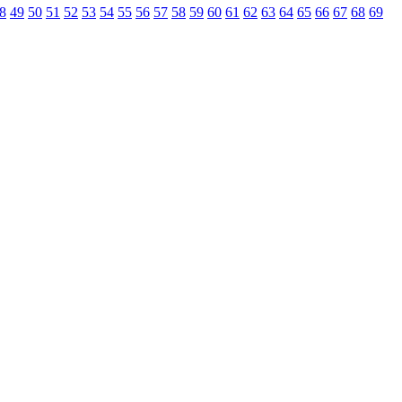
8
49
50
51
52
53
54
55
56
57
58
59
60
61
62
63
64
65
66
67
68
69