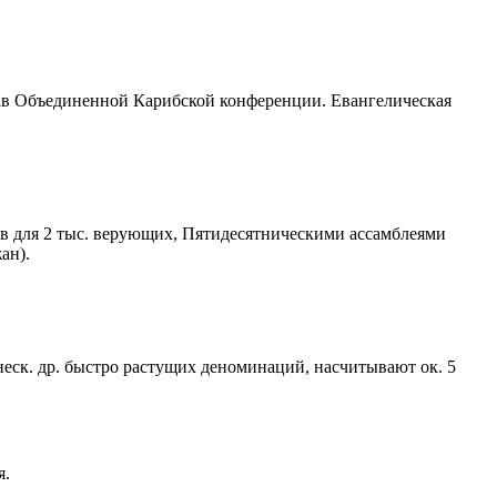
тав Объединенной Карибской конференции. Евангелическая
ов для 2 тыс. верующих, Пятидесятническими ассамблеями
ан).
 неск. др. быстро растущих деноминаций, насчитывают ок. 5
я.