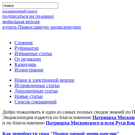
расширенный поиск
подписаться на rss-канал
мобильная версия
купить Православную энциклопедию
Словник
Рубрикатор
Избранные статьи
От редакции
Календарь
Иллюстрации
Новое в электронной версии
Исправленные статьи
Дополненные статьи
Новые статьи
Список сокращений
Добро пожаловать в один из самых полных сводов знаний по 
Энциклопедия издается по благословению
Патриарха Московс
и по благословению
Патриарха Московского и всея Руси Ки
Как приобрести тома "Православной энциклопедии"