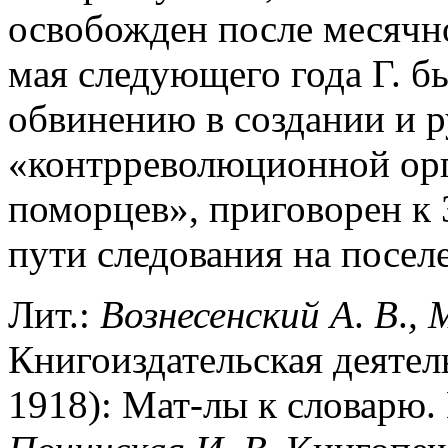
освобожден после месячн
мая следующего года Г. б
обвинению в создании и р
«контрреволюционной орг
поморцев», приговорен к 
пути следования на посел
Лит.:
Вознесенский
А
.
В
.
,
М
Книгоиздательская деятел
1918): Мат-лы к словарю. 