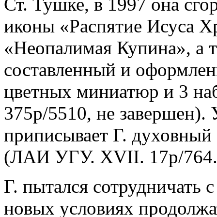
Ст. Тушке, в 1997 она сго
иконы «Распятие Исуса Х
«Неопалимая Купина», а т
составленный и оформлен
цветных миниатюр и 3 на
375р/5510, не завершен).
приписывает Г. духовный 
(ЛАИ УГУ. XVII. 17р/764. 
Г. пытался сотрудничать с
новых условиях продолжа