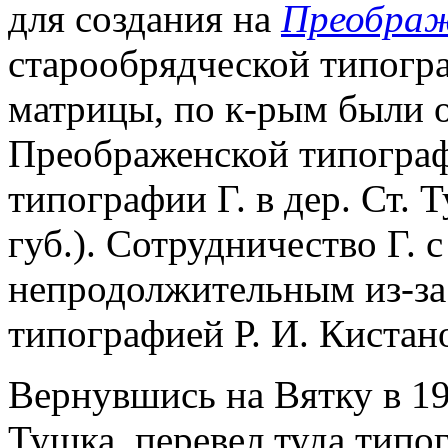
для создания на
Преображ
старообрядческой типогра
матрицы, по к-рым были 
Преображенской типограф
типографии Г. в дер. Ст.
губ.). Сотрудничество Г.
непродолжительным из-за
типографией Р. И. Кистан
Вернувшись на Вятку в 1908
Тушка, перевел туда типо