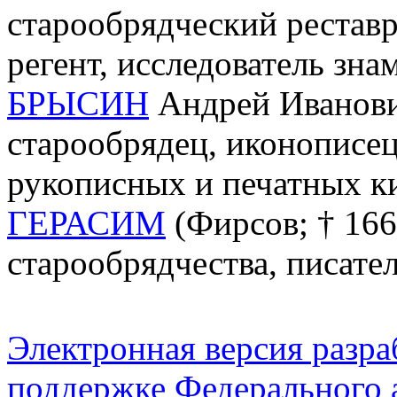
старообрядческий реставр
регент, исследователь зн
БРЫСИН
Андрей Иванович
старообрядец, иконописец
рукописных и печатных к
ГЕРАСИМ
(Фирсов; † 166
старообрядчества, писате
Электронная версия разр
поддержке Федерального а