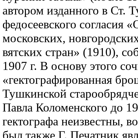
автором изданного в Ст. 
федосеевского согласия «
московских, новгородских
вятских стран» (1910), со
1907 г. В основу этого со
«гектографированная бро
Тушкинской старообрядче
Павла Коломенского до 19
гектографа неизвестны, 
был также Г. Печатник яв