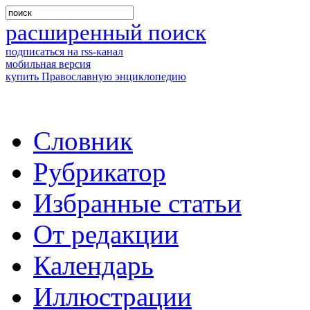
расширенный поиск
подписаться на rss-канал
мобильная версия
купить Православную энциклопедию
Словник
Рубрикатор
Избранные статьи
От редакции
Календарь
Иллюстрации