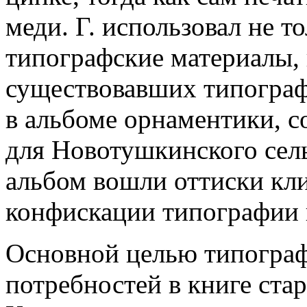
меди. Г. использовал не т
типографские материалы,
существовавших типограф
в альбоме орнаментики, со
для Новотушкинского сель
альбом вошли оттиски кл
конфискации типографии в
Основной целью типограф
потребностей в книге ста