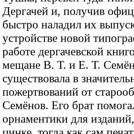
Дергачей и, получив офиц
быстро наладил их выпуск
устройстве новой типогр
работе дергачевской книг
мещане В. Т. и Е. Т. Сем
существовала в значительн
пожертвований от старооб
Семёнов. Его брат помогал
орнаментики для изданий,
цинке, тогда как сам печа