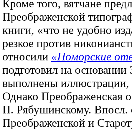
Кроме того, вятчане пред
Преображенской типографи
книги, «что не удобно из
резкое против никонианст
относили
«Поморские от
подготовил на основании 
выполнены иллюстрации, 
Однако Преображенская об
П. Рябушинскому. Впосл.
Преображенской и Старо