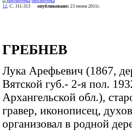
библиотека
12
, С. 311-313
опубликовано:
23 июня 2011г.
ГРЕБНЕВ
Лука Арефьевич (1867, де
Вятской губ.- 2-я пол. 193
Архангельской обл.), ста
гравер, иконописец, духов
организовал в родной де