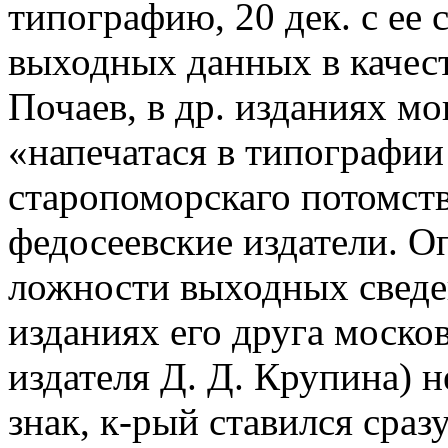
типографию, 20 дек. с ее 
выходных данных в качест
Почаев, в др. изданиях мо
«напечатася в типографии
старопоморскаго потомств
федосеевские издатели. О
ложности выходных сведен
изданиях его друга моско
издателя Д. Д. Крупина) 
знак, к-рый ставился сра