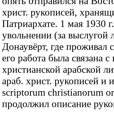
опять отправился на Вост
христ. рукописей, хранящ
Патриархате. 1 мая 1930 г
увольнении (за выслугой л
Донаувёрт, где проживал с
его работа была связана 
христианской арабской ли
араб. христ. рукописей и 
scriptorum christianorum 
продолжил описание рукоп