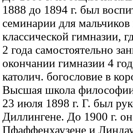
1888 до 1894 г. был восп
семинарии для мальчиков
классической гимназии, гд
2 года самостоятельно за
окончании гимназии 4 год
католич. богословие в кор
Высшая школа философии 
23 июля 1898 г. Г. был р
Диллингене. До 1900 г. он
Пфаффенхаузене и Линдау.