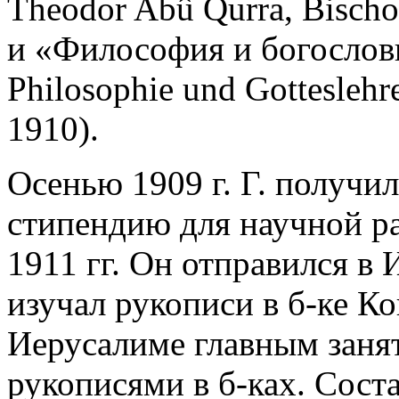
Theodor Abû Qurra, Bischo
и «Философия и богослов
Philosophie und Gotteslehre
1910).
Осенью 1909 г. Г. получи
стипендию для научной ра
1911 гг. Он отправился в 
изучал рукописи в б-ке К
Иерусалиме главным занят
рукописями в б-ках. Сост