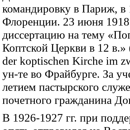
командировку в Париж, в 1
Флоренции. 23 июня 1918 
диссертацию на тему «По
Коптской Церкви в 12 в.» 
der koptischen Kirche im z
ун-те во Фрайбурге. За уче
летием пастырского служе
почетного гражданина До
В 1926-1927 гг. при подд