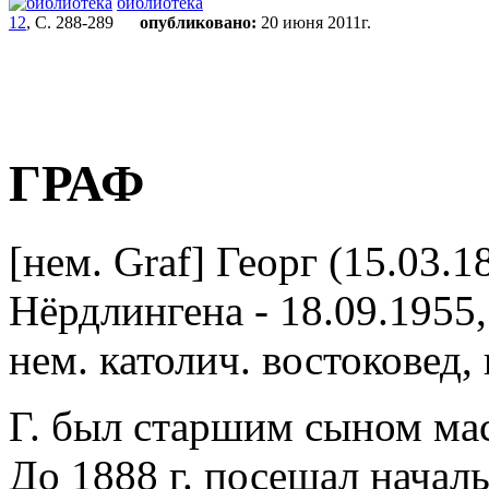
библиотека
12
, С. 288-289
опубликовано:
20 июня 2011г.
ГРАФ
[нем. Graf]
Георг (15.03.1
Нёрдлингена - 18.09.1955
нем. католич. востоковед,
Г. был старшим сыном мас
До 1888 г. посещал начал