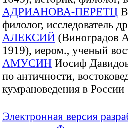
АДРИАНОВА-ПЕРЕТЦ
Ва
филолог, исследователь д
АЛЕКСИЙ
(Виноградов А
1919), иером., ученый вос
АМУСИН
Иосиф Давидови
по античности, востоковед
кумрановедения в России
Электронная версия разр