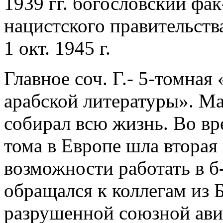
1939 гг. богословский фа
нацистского правительств
1 окт. 1945 г.
Главное соч. Г.- 5-томна
арабской литературы». Ма
собирал всю жизнь. Во вр
тома в Европе шла вторая
возможности работать в б
обращался к коллегам из Б
разрушенной союзной авиа