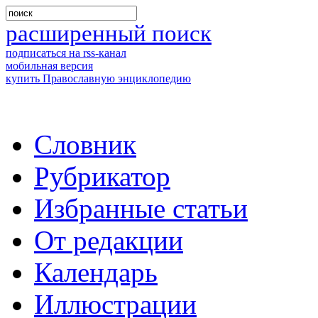
расширенный поиск
подписаться на rss-канал
мобильная версия
купить Православную энциклопедию
Словник
Рубрикатор
Избранные статьи
От редакции
Календарь
Иллюстрации