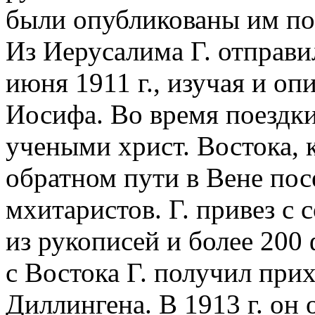
были опубликованы им позж
Из Иерусалима Г. отправил
июня 1911 г., изучая и оп
Иосифа. Во время поездки
учеными христ. Востока, 
обратном пути в Вене пос
мхитаристов. Г. привез с
из рукописей и более 200
с Востока Г. получил при
Диллингена. В 1913 г. он