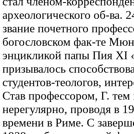
стал членом-корреспонде
археологического об-ва. 2
звание почетного професс
богословском фак-те Мюнх
энцикликой папы Пия XI «
призывалось способствова
студентов-теологов, инте
Став профессором, Г. тем
нерегулярно, проводя в 19
времени в Риме. С заверш