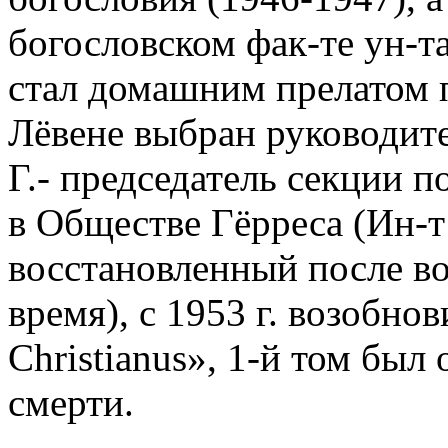
богословском фак-те ун-та
стал домашним прелатом па
Лёвене выбран руководите
Г.- председатель секции п
в Обществе Гёрреса (Ин-т
восстановленный после вой
время), с 1953 г. возобно
Christianus», 1-й том был
смерти.