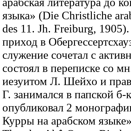
арабская литература до ко
языка» (Die Christliche ara
des 11. Jh. Freiburg, 1905)
приход в Обергессертсхау
служение сочетал с актив
состоял в переписке со мн
иезуитом Л. Шейхо и прав
Г. занимался в папской б-
опубликовал 2 монографи
Курры на арабском языке» 