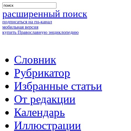
расширенный поиск
подписаться на rss-канал
мобильная версия
купить Православную энциклопедию
Словник
Рубрикатор
Избранные статьи
От редакции
Календарь
Иллюстрации