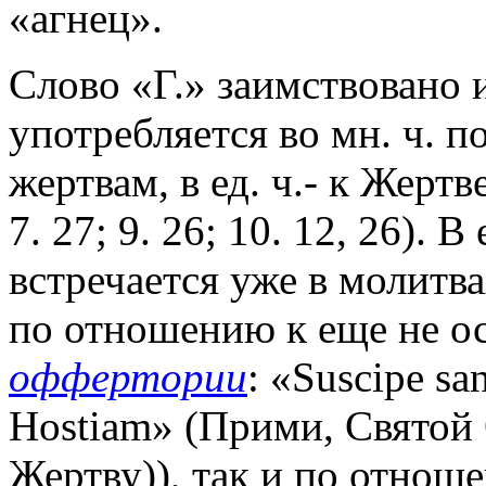
«агнец».
Слово «Г.» заимствовано 
употребляется во мн. ч. 
жертвам, в ед. ч.- к Жертв
7. 27; 9. 26; 10. 12, 26).
встречается уже в молитва
по отношению к еще не о
оффертории
: «Suscipe sa
Hostiam» (Прими, Святой
Жертву)), так и по отно