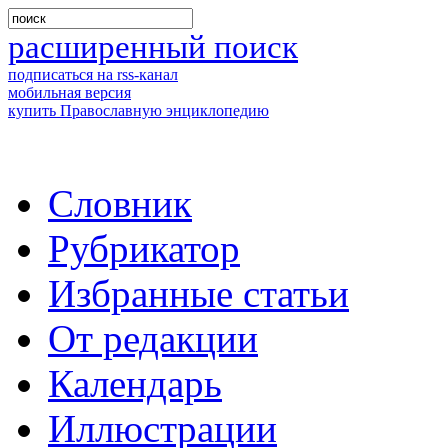
расширенный поиск
подписаться на rss-канал
мобильная версия
купить Православную энциклопедию
Словник
Рубрикатор
Избранные статьи
От редакции
Календарь
Иллюстрации