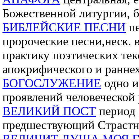
Божественной литургии, 
БИБЛЕЙСКИЕ ПЕСНИ
пе
пророческие песни,неск.
практику поэтических текс
апокрифического и ранне
БОГОСЛУЖЕНИЕ
одно и
проявлений человеческой
ВЕЛИКИЙ ПОСТ
период 
предшествующий Страстно
ВЕЛИЧИТ ДУША МОЯ 