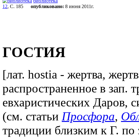
библиотека
12
, С. 185
опубликовано:
8 июня 2011г.
ГОСТИЯ
[лат. hostia - жертва, жер
распространенное в зап. 
евхаристических Даров, с
(см. статьи
Просфора
,
Об
традиции близким к Г. по