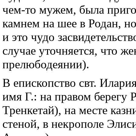
чем-то мужем, была приго
камнем на шее в Родан, но
и это чудо засвидетельств
случае уточняется, что ж
прелюбодеянии).
В епископство свт. Илари
имя Г.: на правом берегу 
Тренкетай), на месте казни
стеной, в некрополе Элиси