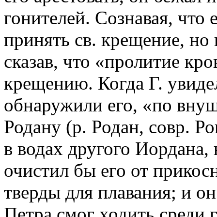
гонителей. Сознавая, что 
принять св. крещение, но 
сказав, что «пролитие кр
крещению. Когда Г. увиде
обнаружили его, «по вну
Родану (р. Родан, совр. Ро
в водах другого Иордана,
очистил бы его от прикос
тверды для плавания; и о
Петра смог ходить среди 