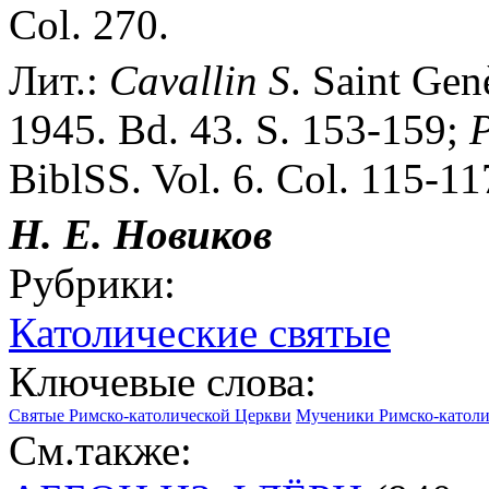
Col. 270.
Лит.:
Cavallin
S
. Saint Gen
1945. Bd. 43. S. 153-159;
P
BiblSS. Vol. 6. Col. 115-11
Н. Е. Новиков
Рубрики:
Католические святые
Ключевые слова:
Святые Римско-католической Церкви
Мученики Римско-католи
См.также: