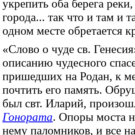
укрепить оба берега рек
города... так что и там и 
одном месте обретается кр
«Слово о чуде св. Генеси
описанию чудесного спас
пришедших на Родан, к ме
почтить его память. Обру
был свт. Иларий, произошл
Гонората
. Опоры моста 
нему паломников, и все н