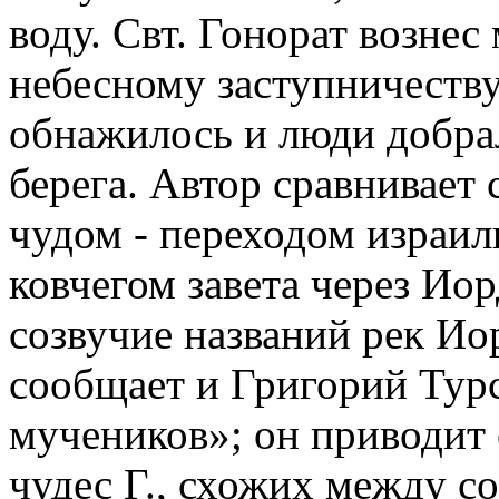
воду. Свт. Гонорат вознес
небесному заступничеству
обнажилось и люди добра
берега. Автор сравнивает
чудом - переходом израил
ковчегом завета через Иор
созвучие названий рек Ио
сообщает и Григорий Турс
мучеников»; он приводит
чудес Г., схожих между с