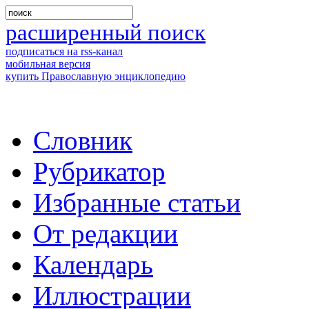
расширенный поиск
подписаться на rss-канал
мобильная версия
купить Православную энциклопедию
Словник
Рубрикатор
Избранные статьи
От редакции
Календарь
Иллюстрации