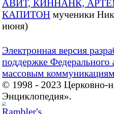
АВИТ, КИННАНК, АРТЕ
КАПИТОН
мученики Нико
июня)
Электронная версия разр
поддержке Федерального а
массовым коммуникация
© 1998 - 2023 Церковно-
Энциклопедия».