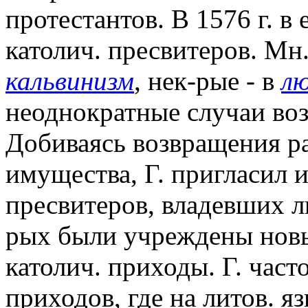
протестантов. В 1576 г. в 
католич. пресвитеров. Мн
кальвинизм
, нек-рые - в
л
неоднократные случаи воз
Добиваясь возвращения р
имущества, Г. пригласил и
пресвитеров, владевших л
рых были учреждены новы
католич. приходы. Г. час
приходов, где на литов. я