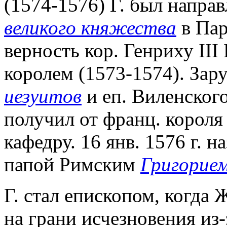
(1574-1576) Г. был напра
великого княжества
в Пар
верность кор. Генриху III
королем (1573-1574). За
иезуитов
и еп. Виленского
получил от франц. корол
кафедру. 16 янв. 1576 г. 
папой Римским
Григорием
Г. стал епископом, когда
на грани исчезновения из