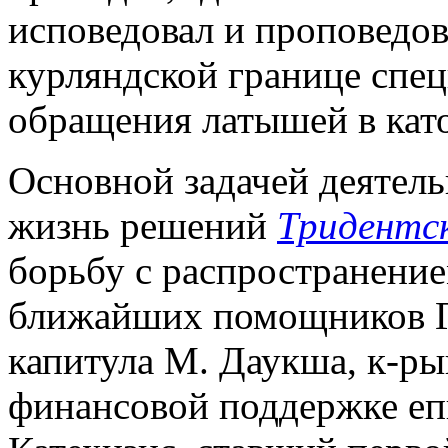
исповедовал и проповедова
курляндской границе спе
обращения латышей в кат
Основной задачей деятель
жизнь решений
Тридентс
борьбу с распространение
ближайших помощников Г.
капитула М. Даукша, к-р
финансовой поддержке епи