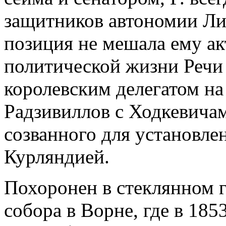
защитников автономии Ли
позиция не мешала ему ак
политической жизни Речи 
королевским делегатом на
Радзивиллов с Ходкевичами
созванного для установл
Курляндией.
Похоронен в стеклянном г
собора в Ворне, где в 1853