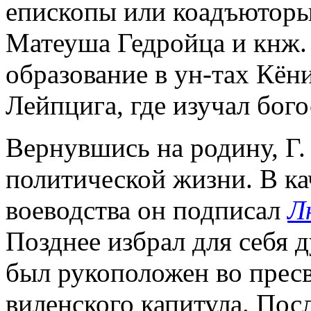
епископы или коадъютор
Матеуша Гедройца и кнж
образование в ун-тах Кён
Лейпцига, где изучал бог
Вернувшись на родину, Г.
политической жизни. В ка
воеводства он подписал
Л
Позднее избрал для себя д
был рукоположен во пресви
виленского капитула. Пос