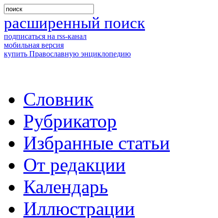
расширенный поиск
подписаться на rss-канал
мобильная версия
купить Православную энциклопедию
Словник
Рубрикатор
Избранные статьи
От редакции
Календарь
Иллюстрации