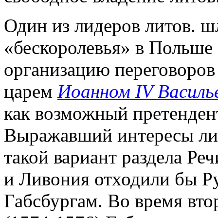
Один из лидеров литов. шл
«бескоролевья» в Польше 
организацию переговоро
царем
Иоанном IV Василь
как возможный претендент
Выражавший интересы лито
такой вариант раздела Ре
и Ливония отходили бы Ру
Габсбургам. Во время вто