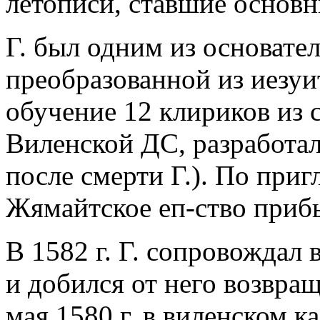
летописи, ставшие основ
Г. был одним из основате
преобразованной из иезуи
обучение 12 клириков из с
Виленской ДС, разработал
после смерти Г.). По приг
Жямайтское еп-ство приб
В 1582 г. Г. сопровождал 
и добился от него возвра
мая 1580 г. в виленском к