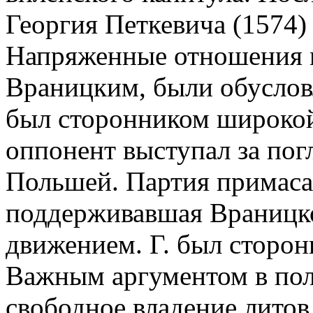
Георгия Петкевича (1574) 
Напряженные отношения ме
Враницким, были обуслов
был сторонником широкой
оппонент выступал за по
Польшей. Партия примаса
поддерживавшая Враницког
движением. Г. был сторо
Важным аргументом в поль
свободное владение литов