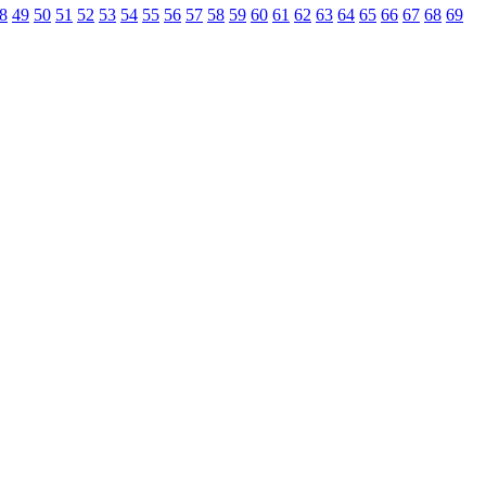
8
49
50
51
52
53
54
55
56
57
58
59
60
61
62
63
64
65
66
67
68
69