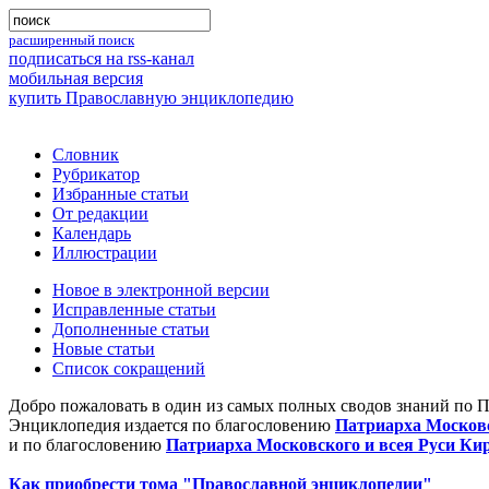
расширенный поиск
подписаться на rss-канал
мобильная версия
купить Православную энциклопедию
Словник
Рубрикатор
Избранные статьи
От редакции
Календарь
Иллюстрации
Новое в электронной версии
Исправленные статьи
Дополненные статьи
Новые статьи
Список сокращений
Добро пожаловать в один из самых полных сводов знаний по 
Энциклопедия издается по благословению
Патриарха Московс
и по благословению
Патриарха Московского и всея Руси Ки
Как приобрести тома "Православной энциклопедии"