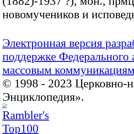
(1882)-1937 ?), мон., прм
новомучеников и исповед
Электронная версия разр
поддержке Федерального а
массовым коммуникация
© 1998 - 2023 Церковно-
Энциклопедия».