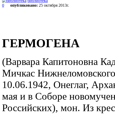
библиотека
0
опубликовано:
25 октября 2013г.
ГЕРМОГЕНА
(Варвара Капитоновна Кад
Мичкас Нижнеломовского у
10.06.1942, Онеглаг, Архан
мая и в Соборе новомуче
Российских), мон. Из кре