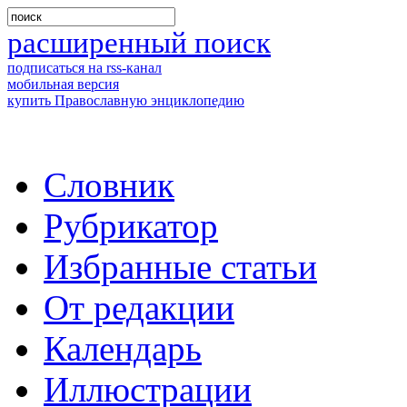
расширенный поиск
подписаться на rss-канал
мобильная версия
купить Православную энциклопедию
Словник
Рубрикатор
Избранные статьи
От редакции
Календарь
Иллюстрации