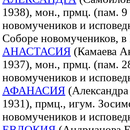
1938), мон., прмц. (пам. 9
новомучеников и исповед
Соборе новомучеников, в
АНАСТАСИЯ
(Камаева Ан
1937), мон., прмц. (пам. 
новомучеников и исповед
АФАНАСИЯ
(Александра 
1931), прмц., игум. Зосим
новомучеников и исповед
ЕВДОКИЯ
(Андрианова Е