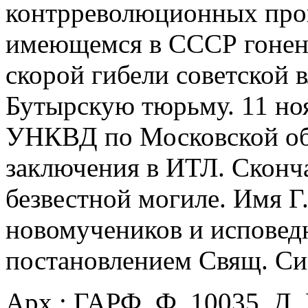
контрреволюционных про
имеющемся в СССР гонени
скорой гибели советской в
Бутырскую тюрьму. 11 ноя
УНКВД по Московской обл
заключения в ИТЛ. Скончал
безвестной могиле. Имя Г
новомучеников и исповед
постановлением Свящ. Син
Арх.: ГАРФ. Ф. 10035. Д.