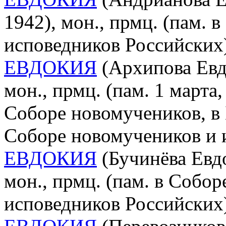
1942), мон., прмц. (пам. 
исповедников Российских
ЕВДОКИЯ
(Архипова Евдо
мон., прмц. (пам. 1 марта
Соборе новомучеников, в 
Соборе новомучеников и 
ЕВДОКИЯ
(Бучинёва Евдо
мон., прмц. (пам. в Собо
исповедников Российских