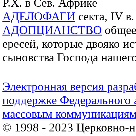
Р.Х. в Сев. Африке
АДЕЛОФАГИ
секта, IV в.
АДОПЦИАНСТВО
общее
ересей, которые двояко и
сыновства Господа нашег
Электронная версия разр
поддержке Федерального а
массовым коммуникация
© 1998 - 2023 Церковно-