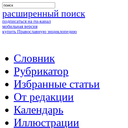
расширенный поиск
подписаться на rss-канал
мобильная версия
купить Православную энциклопедию
Словник
Рубрикатор
Избранные статьи
От редакции
Календарь
Иллюстрации