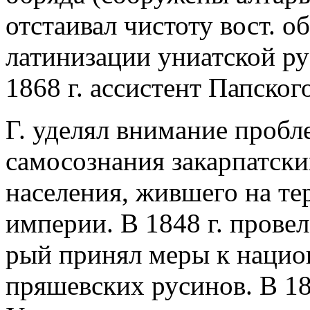
отстаивал чистоту вост. 
латинизации униатской ру
1868 г. ассистент Папског
Г. уделял внимание проб
самосознания закарпатски
населения, жившего на т
империи. В 1848 г. провел
рый принял меры к нацио
пряшевских русинов. В 184