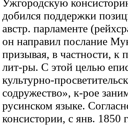
Ужгородскую консисторию
добился поддержки позиц
австр. парламенте (рейхсра
он направил послание Му
призывая, в частности, к 
лит-ры. С этой целью епи
культурно-просветительск
содружество», к-рое зани
русинском языке. Соглас
консистории, с янв. 1850 