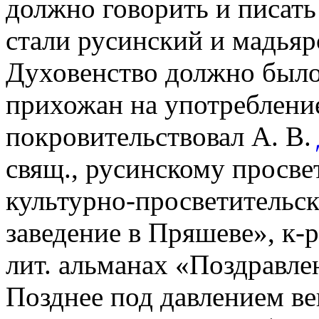
должно говорить и писать 
стали русинский и мадьяр
Духовенство должно было
прихожан на употребление
покровительствовал А. В.
свящ., русинскому просв
культурно-просветительск
заведение в Пряшеве», к-
лит. альманах «Поздравле
Позднее под давлением ве