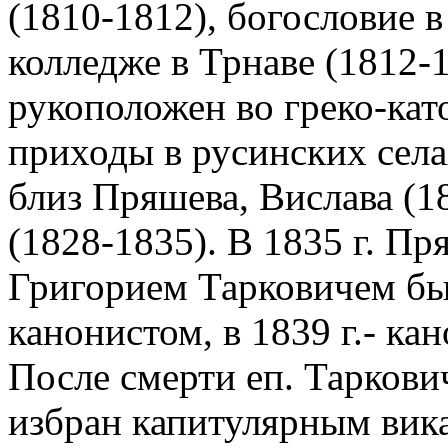
(1810-1812), богословие 
колледже в Трнаве (1812-1
рукоположен во греко-кат
приходы в русинских села
близ Пряшева, Вислава (1
(1828-1835). В 1835 г. Пр
Григорием Тарковичем бы
канонистом, в 1839 г.- к
После смерти еп. Таркович
избран капитулярным вика