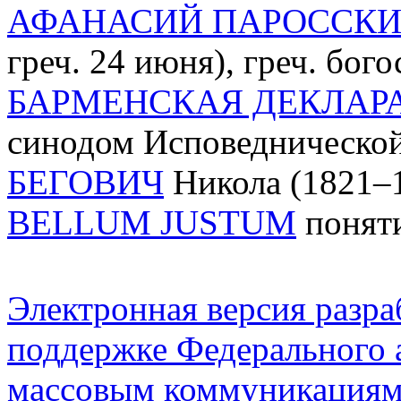
АФАНАСИЙ ПАРОССК
греч. 24 июня), греч. бог
БАРМЕНСКАЯ ДЕКЛАР
синодом Исповеднической
БЕГОВИЧ
Никола (1821–18
BELLUM JUSTUM
поняти
Электронная версия разр
поддержке Федерального а
массовым коммуникация