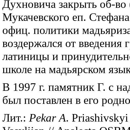
Духновича закрыть об-во 
Мукачевского еп. Стефана
офиц. политики мадьяриза
воздержался от введения 
латиницы и принудительн
школе на мадьярском язык
В 1997 г. памятник Г. с н
был поставлен в его родно
Лит.:
Pekar
A
. Priashivskyi