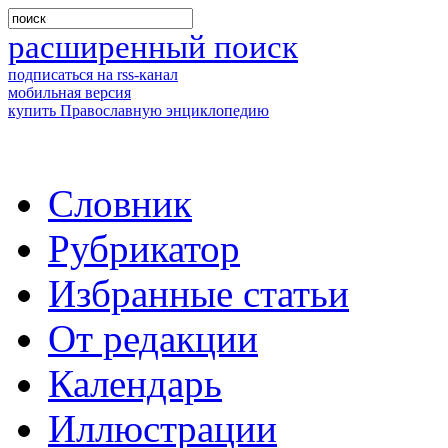
расширенный поиск
подписаться на rss-канал
мобильная версия
купить Православную энциклопедию
Словник
Рубрикатор
Избранные статьи
От редакции
Календарь
Иллюстрации