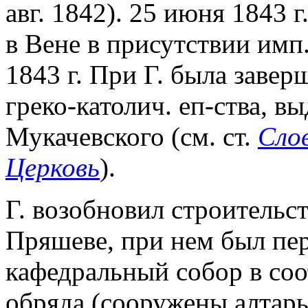
авг. 1842). 25 июня 1843 
в Вене в присутствии имп.
1843 г. При Г. была заве
греко-католич. еп-ства, вы
Мукачевского (см. ст.
Сло
Церковь
).
Г. возобновил строительс
Пряшеве, при нем был пе
кафедральный собор в соо
обряда (сооружены алтарь