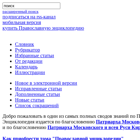
расширенный поиск
подписаться на rss-канал
мобильная версия
купить Православную энциклопедию
Словник
Рубрикатор
Избранные статьи
От редакции
Календарь
Иллюстрации
Новое в электронной версии
Исправленные статьи
Дополненные статьи
Новые статьи
Список сокращений
Добро пожаловать в один из самых полных сводов знаний по 
Энциклопедия издается по благословению
Патриарха Московс
и по благословению
Патриарха Московского и всея Руси Ки
Как приобрести тома "Православной энциклопедии"