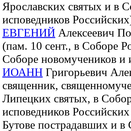
Ярославских святых и в 
исповедников Российских
ЕВГЕНИЙ
Алексеевич Поп
(пам. 10 сент., в Соборе 
Соборе новомучеников и 
ИОАНН
Григорьевич Алеш
священник, священномучен
Липецких святых, в Собо
исповедников Российских 
Бутове пострадавших и в