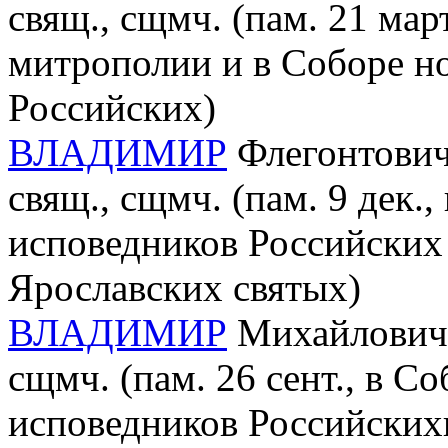
свящ., сщмч. (пам. 21 ма
митрополии и в Соборе н
Российских)
ВЛАДИМИР
Флегонтович
свящ., сщмч. (пам. 9 дек.
исповедников Российских 
Ярославских святых)
ВЛАДИМИР
Михайлович 
сщмч. (пам. 26 сент., в С
исповедников Российскихи