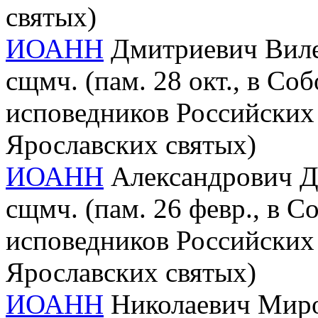
святых)
ИОАНН
Дмитриевич Вилен
сщмч. (пам. 28 окт., в Со
исповедников Российских 
Ярославских святых)
ИОАНН
Александрович Ду
сщмч. (пам. 26 февр., в 
исповедников Российских 
Ярославских святых)
ИОАНН
Николаевич Миро