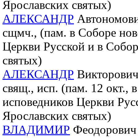
Ярославских святых)
АЛЕКСАНДР
Автономович
сщмч., (пам. в Соборе но
Церкви Русской и в Собо
святых)
АЛЕКСАНДР
Викторович 
свящ., исп. (пам. 12 окт.
исповедников Церкви Русс
Ярославских святых)
ВЛАДИМИР
Феодорович 