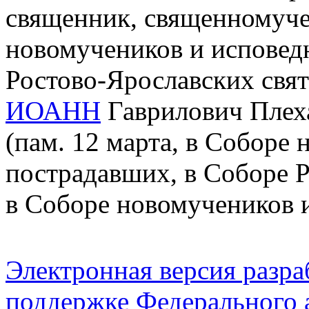
священник, священномучен
новомучеников и исповед
Ростово-Ярославских свя
ИОАНН
Гаврилович Плеха
(пам. 12 марта, в Соборе 
пострадавших, в Соборе 
в Соборе новомучеников 
Электронная версия разр
поддержке Федерального а