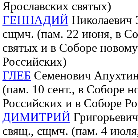
Ярославских святых)
ГЕННАДИЙ
Николаевич З
сщмч. (пам. 22 июня, в С
святых и в Соборе новом
Российских)
ГЛЕБ
Семенович Апухтин 
(пам. 10 сент., в Соборе
Российских и в Соборе Ро
ДИМИТРИЙ
Григорьевич 
свящ., сщмч. (пам. 4 июля