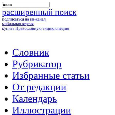
расширенный поиск
подписаться на rss-канал
мобильная версия
купить Православную энциклопедию
Словник
Рубрикатор
Избранные статьи
От редакции
Календарь
Иллюстрации