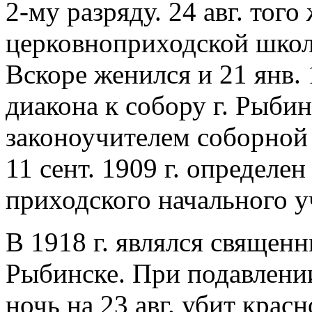
2-му разряду. 24 авг. тог
церковноприходской школы
Вскоре женился и 21 янв. 
диакона к собору г. Рыбинс
законоучителем соборной
11 сент. 1909 г. определе
приходского начального у
В 1918 г. являлся священ
Рыбинске. При подавлении
ночь на 23 авг. убит кра