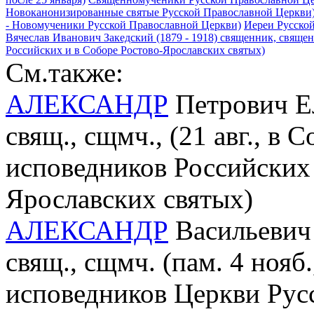
Новоканонизированные святые Русской Православной Церкви
- Новомученики Русской Православной Церкви)
Иереи Русско
Вячеслав Иванович Закедский (1879 - 1918) священник, священ
Российских и в Соборе Ростово-Ярославских святых)
См.также:
АЛЕКСАНДР
Петрович Ел
свящ., сщмч., (21 авг., в
исповедников Российских 
Ярославских святых)
АЛЕКСАНДР
Васильевич 
свящ., сщмч. (пам. 4 нояб
исповедников Церкви Русс