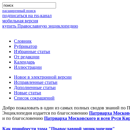
расширенный поиск
подписаться на rss-канал
мобильная версия
купить Православную энциклопедию
Словник
Рубрикатор
Избранные статьи
От редакции
Календарь
Иллюстрации
Новое в электронной версии
Исправленные статьи
Дополненные статьи
Новые статьи
Список сокращений
Добро пожаловать в один из самых полных сводов знаний по 
Энциклопедия издается по благословению
Патриарха Московс
и по благословению
Патриарха Московского и всея Руси Ки
Как приобрести тома "Православной энциклопедии"