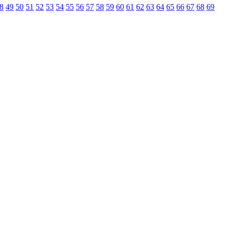
8
49
50
51
52
53
54
55
56
57
58
59
60
61
62
63
64
65
66
67
68
69