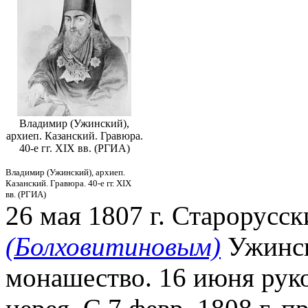
Владимир (Ужинский),
архиеп. Казанский. Гравюра.
40-е гг. XIX вв. (РГИА)
Владимир (Ужинский), архиеп.
Казанский. Гравюра. 40-е гг. XIX
вв. (РГИА)
26 мая 1807 г. Старорусс
(Болховитиновым)
Ужинск
монашество. 16 июня руко