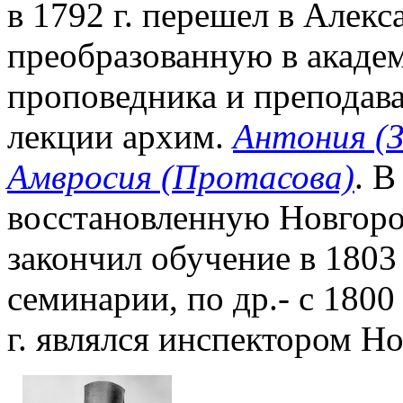
в 1792 г. перешел в Алекс
преобразованную в акаде
проповедника и преподава
лекции архим.
Антония (З
Амвросия (Протасова)
. В
восстановленную Новгор
закончил обучение в 1803 
семинарии, по др.- с 1800
г. являлся инспектором Н