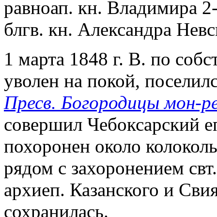
равноап. кн. Владимира 2-
блгв. кн. Александра Невс
1 марта 1848 г. В. по со
уволен на покой, поселил
Пресв. Богородицы мон-р
совершил Чебоксарский е
похоронен около колоколь
рядом с захоронением свт
архиеп. Казанского и Сви
сохранилась.