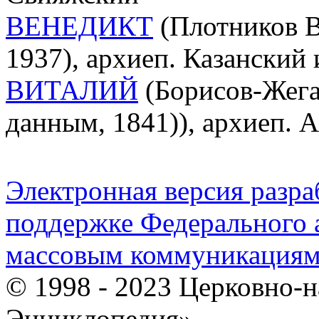
ВЕНЕДИКТ
(Плотников В
1937), архиеп. Казанский
ВИТАЛИЙ
(Борисов-Жегач
данным, 1841)), архиеп. 
Электронная версия разр
поддержке Федерального а
массовым коммуникация
© 1998 - 2023 Церковно-
Энциклопедия».