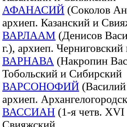
АФАНАСИЙ
(Соколов Ан
архиеп. Казанский и Сви
ВАРЛААМ
(Денисов Васи
г.), архиеп. Черниговски
ВАРНАВА
(Накропин Васи
Тобольский и Сибирский
ВАРСОНОФИЙ
(Василий 
архиеп. Архангелогородс
ВАССИАН
(1-я четв. XVI 
Свияжский