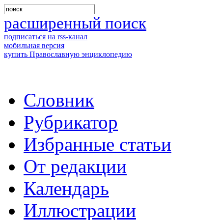
расширенный поиск
подписаться на rss-канал
мобильная версия
купить Православную энциклопедию
Словник
Рубрикатор
Избранные статьи
От редакции
Календарь
Иллюстрации