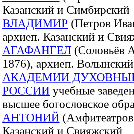
Казанский и Симбирский
ВЛАДИМИР
(Петров Иван
архиеп. Казанский и Сви
АГАФАНГЕЛ
(Соловьёв А
1876), архиеп. Волынски
АКАДЕМИИ ДУХОВНЫЕ
РОССИИ
учебные заведен
высшее богословское обр
АНТОНИЙ
(Амфитеатров;
Казанский и Свияжский