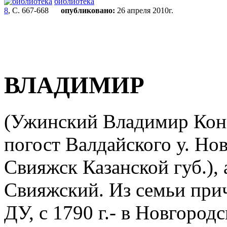
библиотека
8
, С. 667-668
опубликовано:
26 апреля 2010г.
ВЛАДИМИР
(Ужинский Владимир Коно
погост Валдайского у. Нов
Свияжск Казанской губ.), 
Свияжский. Из семьи при
ДУ, с 1790 г.- в Новгород