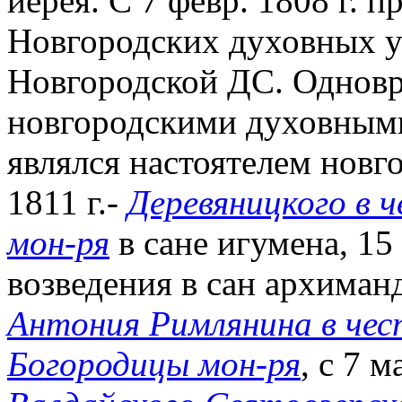
иерея. С 7 февр. 1808 г. п
Новгородских духовных уч
Новгородской ДС. Одновр
новгородскими духовным
являлся настоятелем новг
1811 г.-
Деревяницкого в 
мон-ря
в сане игумена, 15 
возведения в сан архиман
Антония Римлянина в чес
Богородицы мон-ря
, с 7 