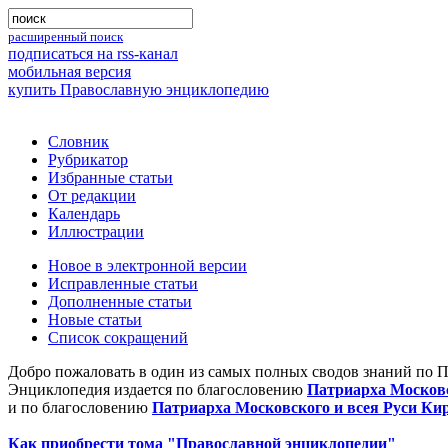
расширенный поиск
подписаться на rss-канал
мобильная версия
купить Православную энциклопедию
Словник
Рубрикатор
Избранные статьи
От редакции
Календарь
Иллюстрации
Новое в электронной версии
Исправленные статьи
Дополненные статьи
Новые статьи
Список сокращений
Добро пожаловать в один из самых полных сводов знаний по 
Энциклопедия издается по благословению
Патриарха Московс
и по благословению
Патриарха Московского и всея Руси Ки
Как приобрести тома "Православной энциклопедии"