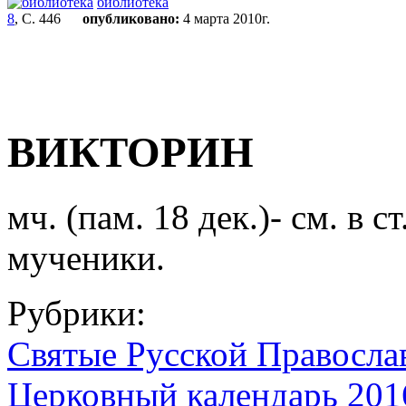
библиотека
8
, С. 446
опубликовано:
4 марта 2010г.
ВИКТОРИН
мч. (пам. 18 дек.)- см. в ст
мученики.
Рубрики:
Святые Русской Правосла
Церковный календарь 2016