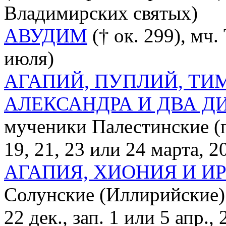
Владимирских святых)
АВУДИМ
(† ок. 299), мч.
июля)
АГАПИЙ, ПУПЛИЙ, ТИ
АЛЕКСАНДРА И ДВА Д
мученики Палестинские (п
19, 21, 23 или 24 марта, 20
АГАПИЯ, ХИОНИЯ И И
Солунские (Иллирийские) (п
22 дек., зап. 1 или 5 апр., 