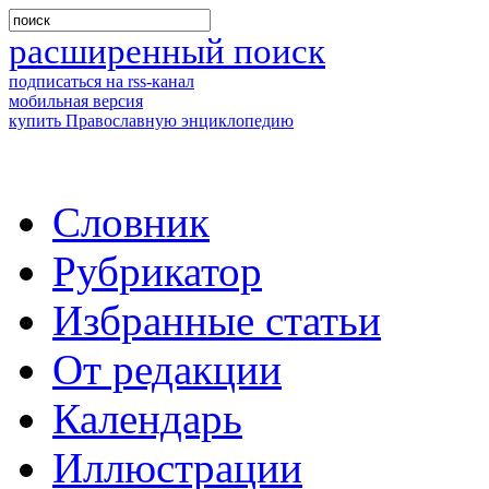
расширенный поиск
подписаться на rss-канал
мобильная версия
купить Православную энциклопедию
Словник
Рубрикатор
Избранные статьи
От редакции
Календарь
Иллюстрации