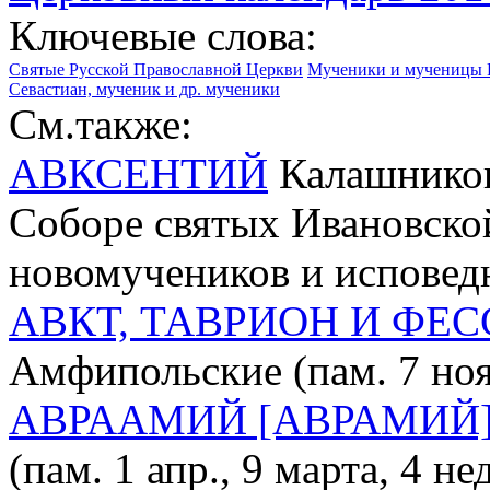
Ключевые слова:
Святые Русской Православной Церкви
Мученики и мученицы 
Севастиан, мученик и др. мученики
См.также:
АВКСЕНТИЙ
Калашников 
Соборе святых Ивановско
новомучеников и исповед
АВКТ, ТАВРИОН И ФЕ
Амфипольские (пам. 7 ноя
АВРААМИЙ [АВРАМИЙ]
(пам. 1 апр., 9 марта, 4 н