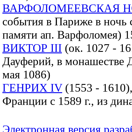
ВАРФОЛОМЕЕВСКАЯ Н
события в Париже в ночь с 
памяти ап. Варфоломея) 15
ВИКТОР III
(ок. 1027 - 1
Дауферий, в монашестве Д
мая 1086)
ГЕНРИХ IV
(1553 - 1610),
Франции с 1589 г., из ди
Электронная версия разр