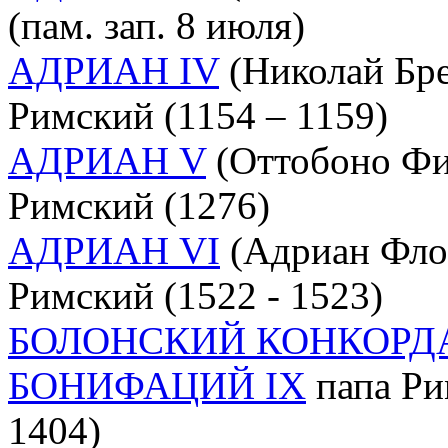
(пам. зап. 8 июля)
АДРИАН IV
(Николай Бре
Римский (1154 – 1159)
АДРИАН V
(Оттобоно Фие
Римский (1276)
АДРИАН VI
(Адриан Флор
Римский (1522 - 1523)
БОЛОНСКИЙ КОНКОРД
БОНИФАЦИЙ IX
папа Рим
1404)