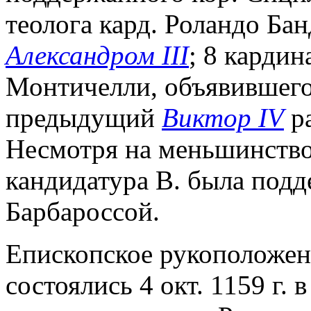
теолога кард. Роландо Ба
Александром III
; 8 карди
Монтичелли, объявившего 
предыдущий
Виктор IV
ра
Несмотря на меньшинство 
кандидатура В. была под
Барбароссой.
Епископское рукоположен
состоялись 4 окт. 1159 г. 