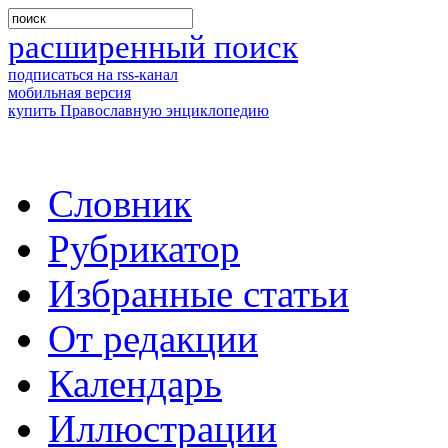
расширенный поиск
подписаться на rss-канал
мобильная версия
купить Православную энциклопедию
Словник
Рубрикатор
Избранные статьи
От редакции
Календарь
Иллюстрации