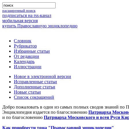
расширенный поиск
подписаться на rss-канал
мобильная версия
купить Православную энциклопедию
Словник
Рубрикатор
Избранные статьи
От редакции
Календарь
Иллюстрации
Новое в электронной версии
Исправленные статьи
Дополненные статьи
Новые статьи
Список сокращений
Добро пожаловать в один из самых полных сводов знаний по 
Энциклопедия издается по благословению
Патриарха Московс
и по благословению
Патриарха Московского и всея Руси Ки
Как приобрести тома "Православной энциклопедии"