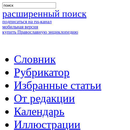
расширенный поиск
подписаться на rss-канал
мобильная версия
купить Православную энциклопедию
Словник
Рубрикатор
Избранные статьи
От редакции
Календарь
Иллюстрации