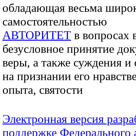
обладающая весьма широк
самостоятельностью
АВТОРИТЕТ
в вопросах 
безусловное принятие док
веры, а также суждения и
на признании его нравств
опыта, святости
Электронная версия разр
поддержке Федерального а