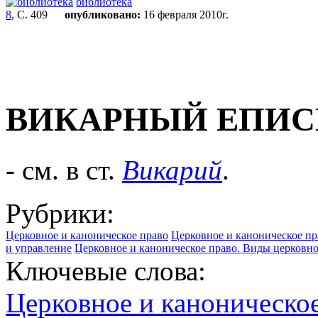
библиотека
8
, С. 409
опубликовано:
16 февраля 2010г.
ВИКАРНЫЙ ЕПИ
- см. в ст.
Викарий
.
Рубрики:
Церковное и каноническое право
Церковное и каноническое пр
и управление
Церковное и каноническое право. Виды церковно
Ключевые слова:
Церковное и каноническо