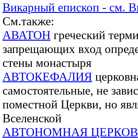
Викарный епископ - см. 
См.также:
АВАТОН
греческий терми
запрещающих вход опреде
стены монастыря
АВТОКЕФАЛИЯ
церковна
самостоятельные, не зави
поместной Церкви, но яв
Вселенской
АВТОНОМНАЯ ЦЕРКОВ