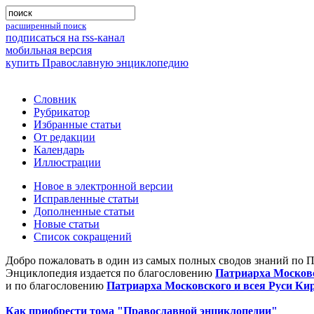
расширенный поиск
подписаться на rss-канал
мобильная версия
купить Православную энциклопедию
Словник
Рубрикатор
Избранные статьи
От редакции
Календарь
Иллюстрации
Новое в электронной версии
Исправленные статьи
Дополненные статьи
Новые статьи
Список сокращений
Добро пожаловать в один из самых полных сводов знаний по 
Энциклопедия издается по благословению
Патриарха Московс
и по благословению
Патриарха Московского и всея Руси Ки
Как приобрести тома "Православной энциклопедии"