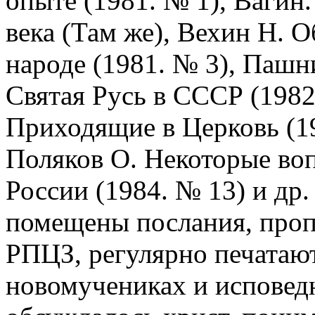
опыте (1981. № 1), Вагин
века (Там же), Вехин Н. 
народе (1981. № 3), Пашн
Святая Русь в СССР (1982
Приходящие в Церковь (19
Поляков О. Некоторые во
России (1984. № 13) и др.
помещены послания, пропо
РПЦЗ, регулярно печатаю
новомучениках и исповед