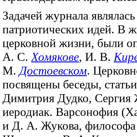
Задачей журнала являлась
патриотических идей. В 
церковной жизни, были о
А. С.
Хомякове
, И. В.
Кир
М.
Достоевском
. Церковн
посвящены беседы, статьи
Димитрия Дудко, Сергия 
иеродиак. Варсонофия (Ха
и Д. А. Жукова, философа