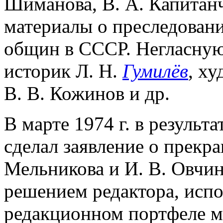
Шиманова, В. А. Капитанч
материалы о преследован
общин в СССР. Негласну
историк Л. Н.
Гумилёв
, ху
В. В. Кожинов и др.
В марте 1974 г. в резуль
сделал заявление о прекр
Мельникова и И. В. Овчин
решением редактора, исп
редакционном портфеле м