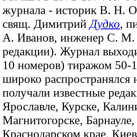
журнала - историк В. Н. 
свящ. Димитрий
Дудко
, п
А. Иванов, инженер С. М.
редакции). Журнал выходи
10 номеров) тиражом 50-10
широко распространялся 
получали известные редак
Ярославле, Курске, Калин
Магнитогорске, Барнауле,
Краснодарском крае, Киев