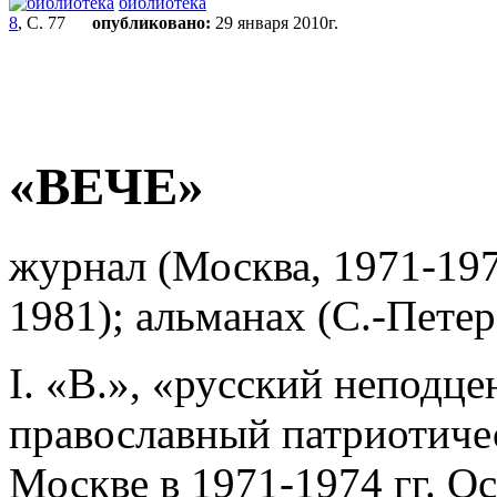
библиотека
8
, С. 77
опубликовано:
29 января 2010г.
«ВЕЧЕ»
журнал (Москва, 1971-197
1981); альманах (С.-Петерб
I. «В.», «русский непод
православный патриотичес
Москве в 1971-1974 гг. Ос