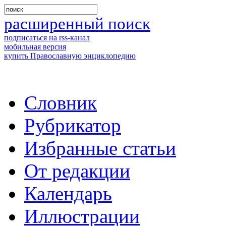
расширенный поиск
подписаться на rss-канал
мобильная версия
купить Православную энциклопедию
Словник
Рубрикатор
Избранные статьи
От редакции
Календарь
Иллюстрации