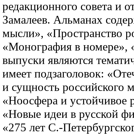
редакционного совета и о
Замалеев. Альманах соде
мысли», «Пространство р
«Монография в номере», 
выпуски являются тематич
имеет подзаголовок: «Оте
и сущность российского ме
«Ноосфера и устойчивое ра
«Новые идеи в русской фи
«275 лет С.-Петербургског