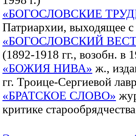
«БОГОСЛОВСКИЕ ТРУ
Патриархии, выходящее с 
«БОГОСЛОВСКИЙ ВЕС
(1892-1918 гг., возобн. в 1
«БОЖИЯ НИВА»
ж., изда
гг. Троице-Сергиевой лав
«БРАТСКОЕ СЛОВО»
жур
критике старообрядчества