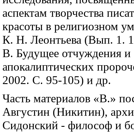
аспектам творчества писа
красоты в религиозном ум
К. Н. Леонтьева (Вып. 1. 
В. Будущее отчуждения и 
апокалиптических пророче
2002. С. 95-105) и др.
Часть материалов «В.» по
Августин (Никитин), арх
Сидонский - философ и бог