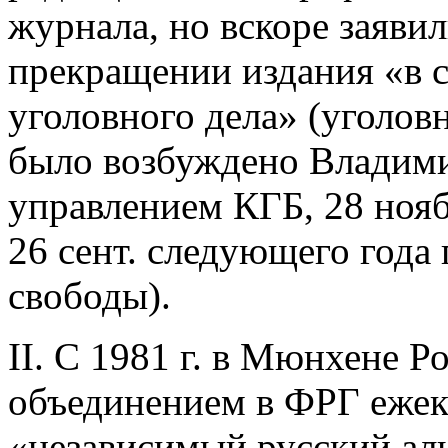
журнала, но вскоре заяви
прекращении издания «в с
уголовного дела» (уголов
было возбуждено Владим
управлением КГБ, 28 нояб
26 сент. следующего года
свободы).
II. С 1981 г. в Мюнхене 
объединением в ФРГ ежек
«независимый русский аль