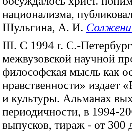
обсуждалось христ. поним
национализма, публикова
Шульгина, А. И.
Солжени
III. С 1994 г. С.-Петербур
межвузовской научной пр
философская мысль как о
нравственности» издает «
и культуры. Альманах вых
периодичности, в 1994-200
выпусков, тираж - от 300 