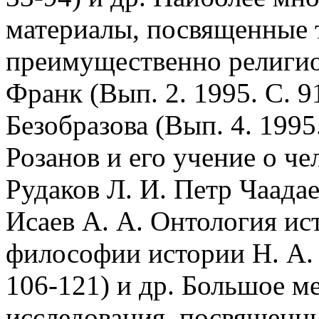
материалы, посвященные 
преимущественно религио
Франк (Вып. 2. 1995. С. 9
Безобразова (Вып. 4. 1995.
Розанов и его учение о чел
Рудаков Л. И. Петр Чаадае
Исаев А. А. Онтология ис
философии истории Н. А. 
106-121) и др. Большое м
исследования, посвященн