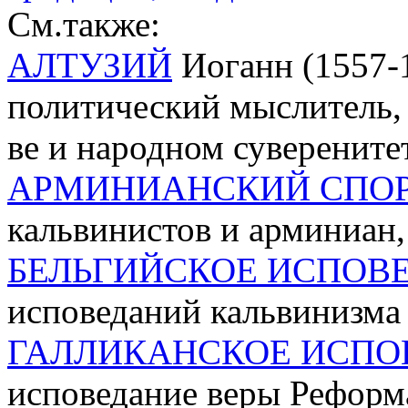
См.также:
АЛТУЗИЙ
Иоганн (1557-1
политический мыслитель, с
ве и народном суверенитет
АРМИНИАНСКИЙ СПО
кальвинистов и арминиан,
БЕЛЬГИЙСКОЕ ИСПОВ
исповеданий кальвинизма
ГАЛЛИКАНСКОЕ ИСПО
исповедание веры Реформ