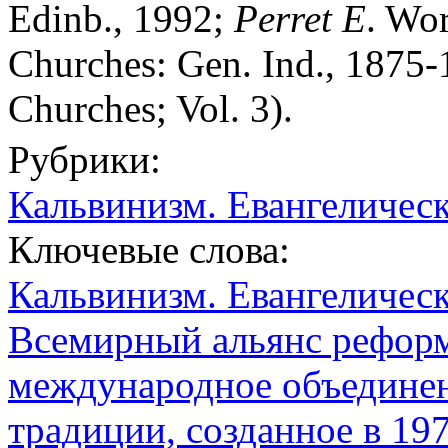
Edinb., 1992;
Perret
E
. Wo
Churches: Gen. Ind., 1875-
Churches; Vol. 3).
Рубрики:
Кальвинизм. Евангеличес
Ключевые слова:
Кальвинизм. Евангеличес
Всемирный альянс реформ
международное объединен
традиции, созданное в 197