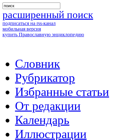
расширенный поиск
подписаться на rss-канал
мобильная версия
купить Православную энциклопедию
Словник
Рубрикатор
Избранные статьи
От редакции
Календарь
Иллюстрации