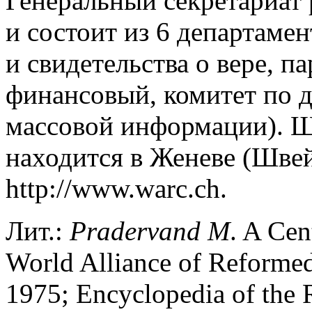
Генеральный секретариат 
и состоит из 6 департамен
и свидетельства о вере, 
финансовый, комитет по д
массовой информации). Ш
находится в Женеве (Швей
http://www.warc.ch.
Лит.:
Pradervand
M
. A Cen
World Alliance of Reforme
1975; Encyclopedia of the 