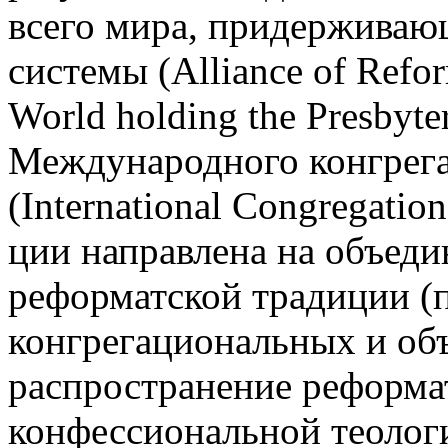
всего мира, придерживаю
системы (Alliance of Refo
World holding the Presbyte
Международного конгрега
(International Congregation
ции направлена на объеди
реформатской традиции (
конгрегациональных и объ
распространение реформат
конфессиональной теолог