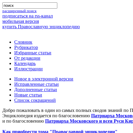
расширенный поиск
подписаться на rss-канал
мобильная версия
купить Православную энциклопедию
Словник
Рубрикатор
Избранные статьи
От редакции
Календарь
Иллюстрации
Новое в электронной версии
Исправленные статьи
Дополненные статьи
Новые статьи
Список сокращений
Добро пожаловать в один из самых полных сводов знаний по 
Энциклопедия издается по благословению
Патриарха Московс
и по благословению
Патриарха Московского и всея Руси Ки
Как приобрести тома "Православной энциклопедии"